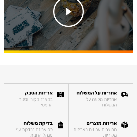
אחריות על המשלוח
אריזות הטבק
אחריות מלאה על
במארז מקורי וסגור
המשלוח
הרמטי
אריזות מוצרים
בדיקת משלוח
המוצרים ארוזים באריזות
כל אריזה נבדקת ע"י
מקוריות
מנהל החנות