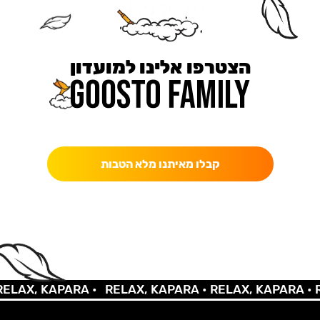
הצטרפו אלינו למועדון
כאן מקבלים יותר — הטבות, עדכונים והפתעות בלעדיות.
קבלו מאיתנו מלא הטבות
AX, KAPARA •
RELAX, KAPARA •
RELAX, KAPARA •
REL