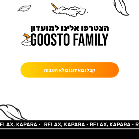
הצטרפו אלינו למועדון
כאן מקבלים יותר — הטבות, עדכונים והפתעות בלעדיות.
קבלו מאיתנו מלא הטבות
X, KAPARA •
RELAX, KAPARA •
RELAX, KAPARA •
RELA