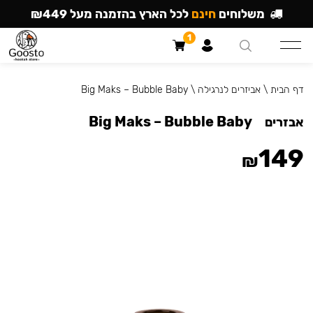
משלוחים
חינם
לכל הארץ בהזמנה מעל ₪449
1
דף הבית
\
אביזרים לנרגילה
\
Big Maks – Bubble Baby
Big Maks – Bubble Baby
אבזרים
149
₪