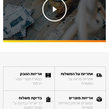
אחריות על המשלוח
אריזות הטבק
אחריות מלאה על
במארז מקורי וסגור
המשלוח
הרמטי
אריזות מוצרים
בדיקת משלוח
המוצרים ארוזים באריזות
כל אריזה נבדקת ע"י
מקוריות
מנהל החנות