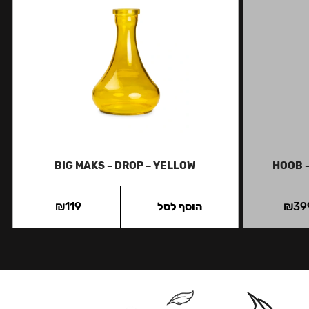
BIG MAKS – DROP – YELLOW
HOOB –
39
₪
הוסף לסל
119
₪