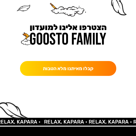
הצטרפו אלינו למועדון
כאן מקבלים יותר — הטבות, עדכונים והפתעות בלעדיות.
קבלו מאיתנו מלא הטבות
AX, KAPARA •
RELAX, KAPARA •
RELAX, KAPARA •
REL