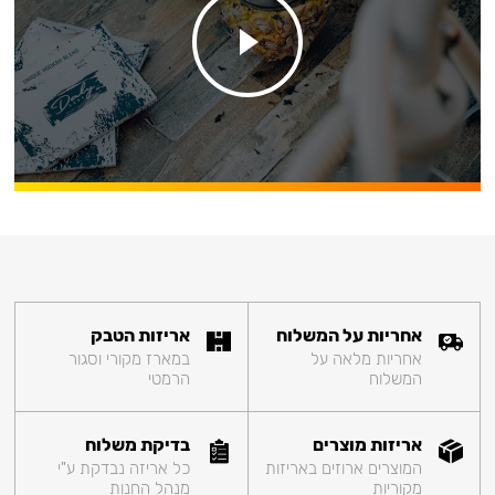
אחריות על המשלוח
אריזות הטבק
אחריות מלאה על
במארז מקורי וסגור
המשלוח
הרמטי
אריזות מוצרים
בדיקת משלוח
המוצרים ארוזים באריזות
כל אריזה נבדקת ע"י
מקוריות
מנהל החנות