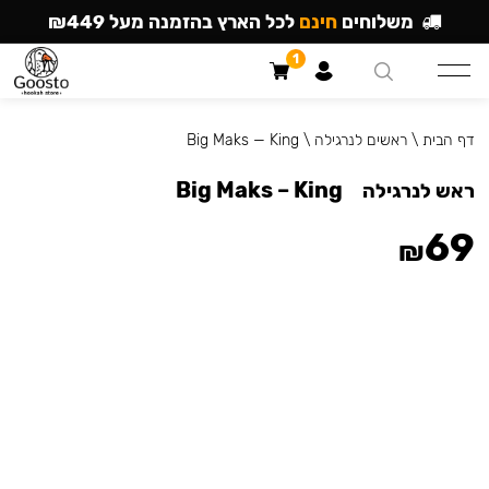
משלוחים
חינם
לכל הארץ בהזמנה מעל ₪449
1
דף הבית
\
ראשים לנרגילה
\
Big Maks — King
Big Maks – King
ראש לנרגילה
69
₪