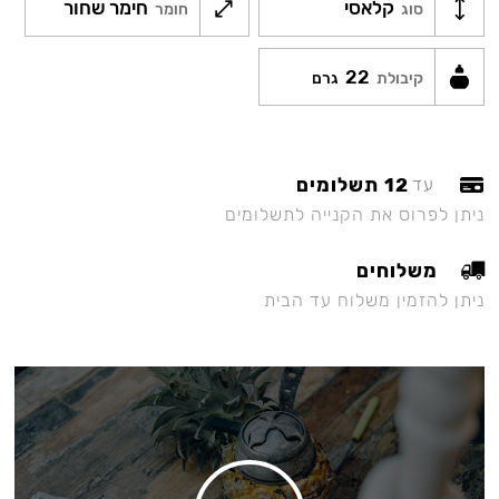
קלאסי
חימר שחור
סוג
חומר
22
קיבולת
גרם
12 תשלומים
עד
ניתן לפרוס את הקנייה לתשלומים
משלוחים
ניתן להזמין משלוח עד הבית