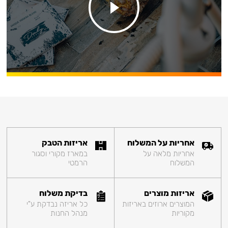
אחריות על המשלוח
אריזות הטבק
אחריות מלאה על
במארז מקורי וסגור
המשלוח
הרמטי
אריזות מוצרים
בדיקת משלוח
המוצרים ארוזים באריזות
כל אריזה נבדקת ע"י
מקוריות
מנהל החנות