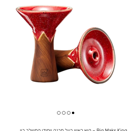
Big Maks King – הוא ראש בעל מבנה ייחודי המשלב בין