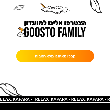
הצטרפו אלינו למועדון
כאן מקבלים יותר — הטבות, עדכונים והפתעות בלעדיות.
קבלו מאיתנו מלא הטבות
X, KAPARA •
RELAX, KAPARA •
RELAX, KAPARA •
RELA