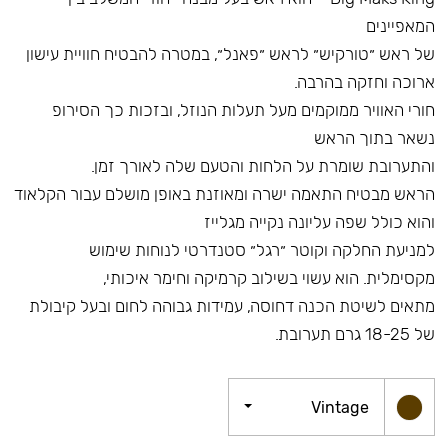
המאפיינים
של ראש ״טורקיש״ לראש ״פאנל״, במטרה להבטיח חוויית עישון
ארוכה וחזקה בהרבה.
חורי האוויר ממוקמים מעל תעלות הנוזל, ובזכות כך הסירופ
נשאר בתוך הראש
והתערובת שומרת על הלחות והטעם שלה לאורך זמן.
הראש מבטיח התאמה ישרה ומאוזנת באופן מושלם עבור הקלאוד
והוא כולל שפה עליונה נקייה מגלייז
למניעת החלקה וקוטר ״רגל״ סטנדרטי לנוחות שימוש
מקסימלית. הוא עשוי בשילוב קרמיקה וחימר איכותי,
מתאים לשיטת הכנה דחוסה, עמידות גבוהה לחום ובעל קיבולת
של 18-25 גרם תערובת.
Vintage