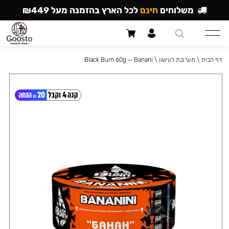
משלוחים
חינם
לכל הארץ בהזמנה מעל ₪449
דף הבית
\
תערובת לעישון
\
Black Burn 60g — Banani