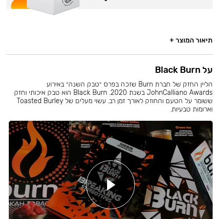
תיאור המוצר +
על Black Burn
הליין החזק של חברת Burn שזכה בפרס ״טבק השנה״ באירוע
JohnCalliano Awards בשנת 2020. Black Burn הוא טבק איכותי וחזק
ששומר על הטעם והחוזק לאורך זמן רב. עשוי מעלים של Toasted Burley
וארומות טבעיות.