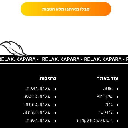
קבלו מאיתנו מלא הטבות
AX, KAPARA •
RELAX, KAPARA •
RELAX, KAPARA •
REL
עוד באתר
נרגילות
אודות
נרגילות רוסיות
מיקור חוץ
נרגילות נירוסטה
בלוג
נרגילות מיוחדות
צרו קשר
נרגילות יוקרתיות
רישום למועדון לקוחות
נרגילות קטנות