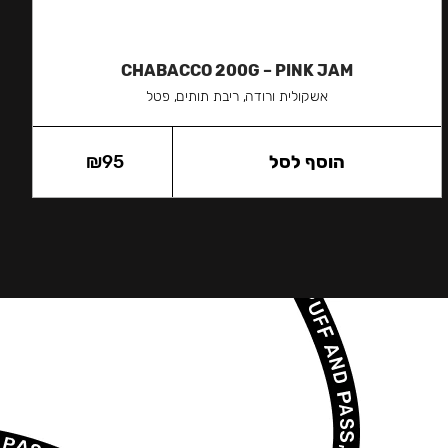
CHABACCO 200G – PINK JAM
אשקולית ורודה, ריבת תותים, פטל
הוסף לסל
95
₪