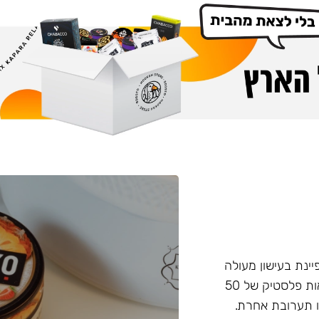
פיינת בעישון מעולה
ועמידות בחום, טעם וחוזק מאוזנים. התערובת מגיעה בקופסאות פלסטיק של 50
 תערובת אחרת.