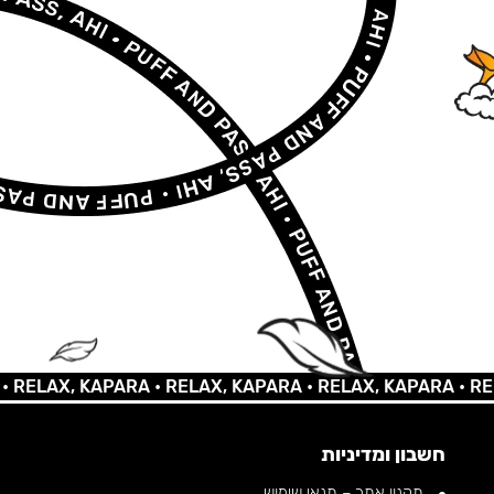
AX, KAPARA •
RELAX, KAPARA •
RELAX, KAPARA •
RELAX,
חשבון ומדיניות
תקנון אתר – תנאי שימוש