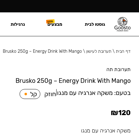
גוסטו לבית
מבצעים
נרגילות
דף הבית
\
תערובת לעישון
\
Brusko 250g – Energy Drink With Mango
תערובת תה
Brusko 250g – Energy Drink With Mango
בטעם:
משקה אנרגיה עם מנגו
|
חוזק
קל
₪
120
משקה אנרגיה עם מנגו