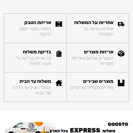
אחריות על המשלוח
אריזות הטבק
אחריות מלאה על
במארז מקורי וסגור
המשלוח
הרמטי
אריזות מוצרים
בדיקת משלוח
המוצרים ארוזים באריזות
כל אריזה נבדקת ע"י
מקוריות
מנהל החנות
מוצרים שבירים
משלוח עד הבית
נארזים בקפידה ומרופדים
המארז מגיע עד הדלת
של הבית