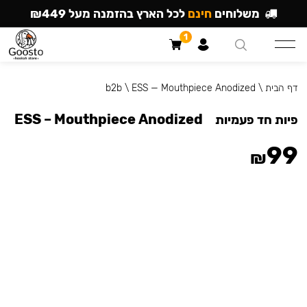
משלוחים
חינם
לכל הארץ בהזמנה מעל ₪449
1
דף הבית
\
ESS — Mouthpiece Anodized
\
b2b
ESS – Mouthpiece Anodized
פיות חד פעמיות
99
₪