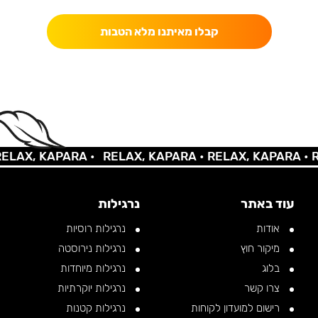
קבלו מאיתנו מלא הטבות
AX, KAPARA •
RELAX, KAPARA •
RELAX, KAPARA •
REL
עוד באתר
נרגילות
אודות
נרגילות רוסיות
מיקור חוץ
נרגילות נירוסטה
בלוג
נרגילות מיוחדות
צרו קשר
נרגילות יוקרתיות
רישום למועדון לקוחות
נרגילות קטנות