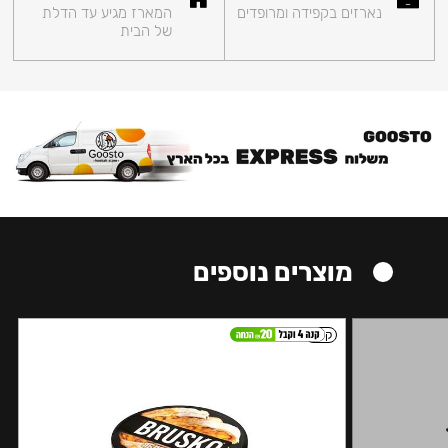
נארזים בקפידה ומרופדים
המארז מגיע עד הדלת
של הבית
מוצרים נוספים
קל