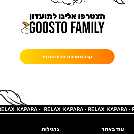
הצטרפו אלינו למועדון
כאן מקבלים יותר — הטבות, עדכונים והפתעות בלעדיות.
קבלו מאיתנו מלא הטבות
AX, KAPARA •
RELAX, KAPARA •
RELAX, KAPARA •
REL
עוד באתר
נרגילות