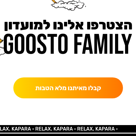
הצטרפו אלינו למועדון
כאן מקבלים יותר — הטבות, עדכונים והפתעות בלעדיות.
קבלו מאיתנו מלא הטבות
KAPARA •
RELAX, KAPARA •
RELAX, KAPARA •