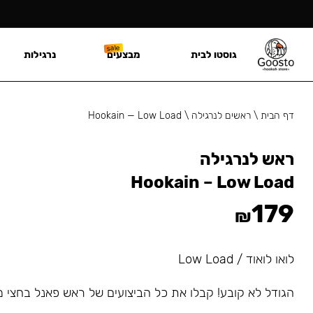
גוסטו לבית
מבצעים
נרגילות
דף הבית
\
ראשים לנרגילה
\
Hookain — Low Load
ראש לנרגילה
Hookain – Low Load
179
₪
לואו לואוד / Low Load
הגודל לא קובע! קבלו את כל הביצועים של ראש פאנל בחצי מ