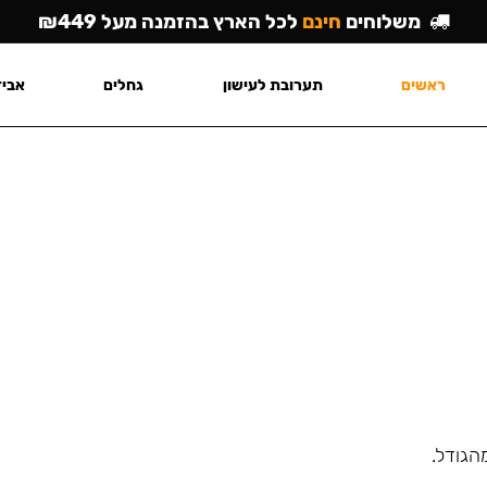
משלוחים
חינם
לכל הארץ בהזמנה מעל ₪449
ראשים
תערובת לעישון
גחלים
אביז
הגודל.