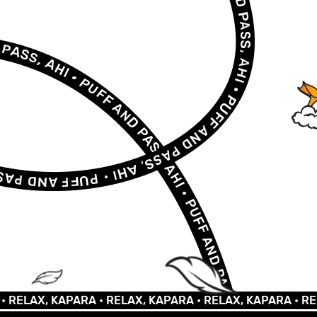
AX, KAPARA •
RELAX, KAPARA •
RELAX, KAPARA •
RELAX, 