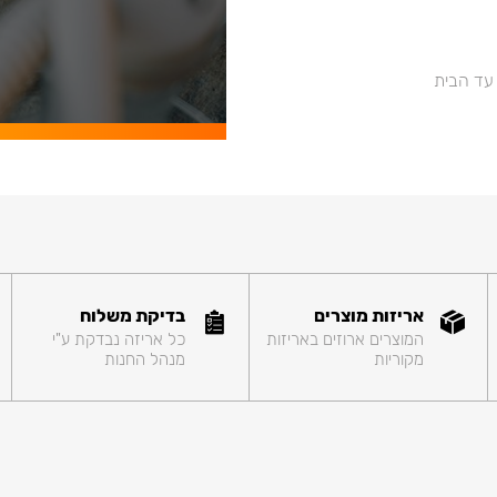
 עד הבית
אריזות מוצרים
בדיקת משלוח
המוצרים ארוזים באריזות
כל אריזה נבדקת ע"י
מקוריות
מנהל החנות