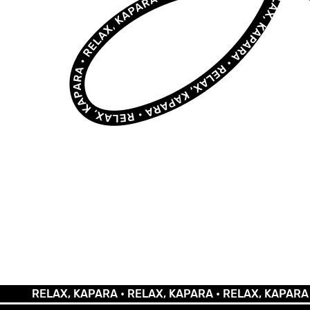
RELAX, KAPARA •
RELAX, KAPARA •
RELAX, KAPARA •
REL