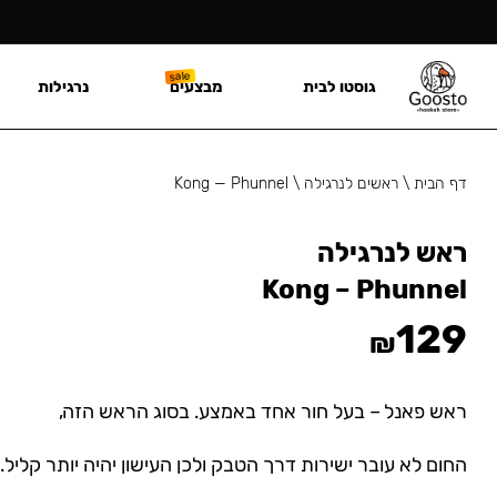
גוסטו לבית
מבצעים
נרגילות
דף הבית
\
ראשים לנרגילה
\
Kong — Phunnel
ראש לנרגילה
Kong – Phunnel
129
₪
ראש פאנל – בעל חור אחד באמצע. בסוג הראש הזה,
החום לא עובר ישירות דרך הטבק ולכן העישון יהיה יותר קליל.