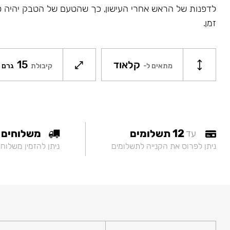
לדפנות של הראש אחרי העישון, כך שהטעם של הטבק יהיה ט
זמן.
קלאוד
15
מתאים ל-
קיבולת
גרם
12 תשלומים
משלוחים
עד
ניתן לפרוס את הקנייה לתשלומים
ניתן להזמין משלוח