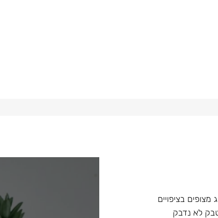
 מצופים בציפויים
טבק לא נדבק