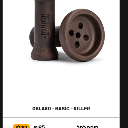
OBLAKO – BASIC – KILLER
הוסף לסל
95
₪
מומלץ