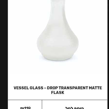
VESSEL GLASS – DROP TRANSPARENT MATTE
FLASK
הוסף לסל
119
₪