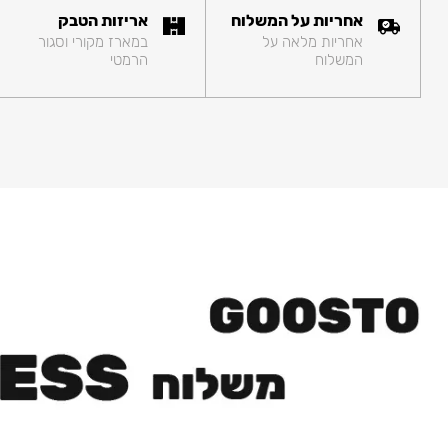
אחריות על המשלוח
אריזות הטבק
אחריות מלאה על
במארז מקורי וסגור
המשלוח
הרמטי