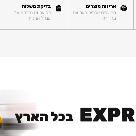
אריזות מוצרים
בדיקת משלוח
המוצרים ארוזים באריזות
כל אריזה נבדקת ע"י
מקוריות
מנהל החנות