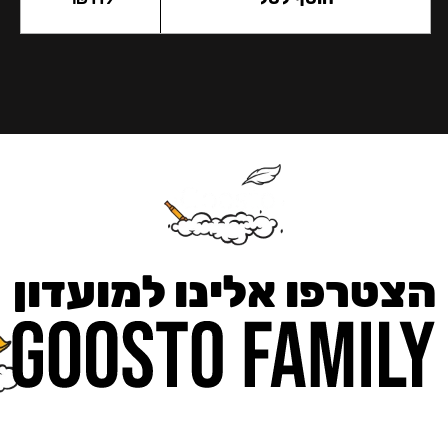
הצטרפו אלינו למועדון
כאן מקבלים יותר — הטבות, עדכונים והפתעות בלעדיות.