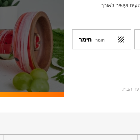
עים ועשיר לאורך
חימר
חומר
 עד הבית