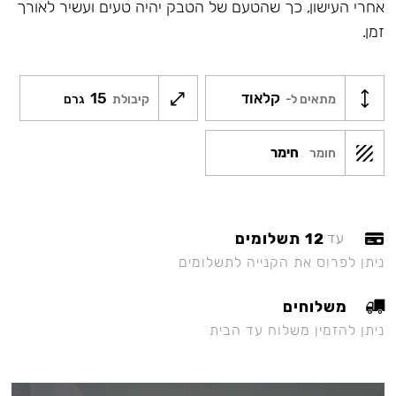
אחרי העישון, כך שהטעם של הטבק יהיה טעים ועשיר לאורך
זמן.
קלאוד
15
מתאים ל-
קיבולת
גרם
חימר
חומר
12 תשלומים
עד
ניתן לפרוס את הקנייה לתשלומים
משלוחים
ניתן להזמין משלוח עד הבית