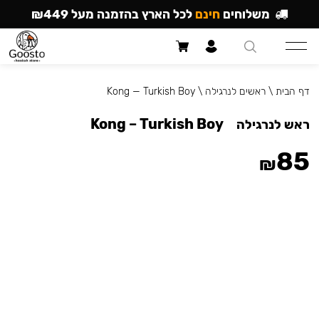
משלוחים
חינם
לכל הארץ בהזמנה מעל ₪449
דף הבית
\
ראשים לנרגילה
\
Kong — Turkish Boy
Kong – Turkish Boy
ראש לנרגילה
85
₪