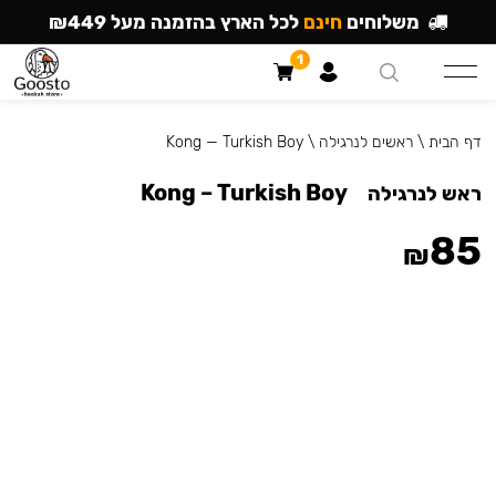
משלוחים
חינם
לכל הארץ בהזמנה מעל ₪449
1
דף הבית
\
ראשים לנרגילה
\
Kong — Turkish Boy
Kong – Turkish Boy
ראש לנרגילה
85
₪