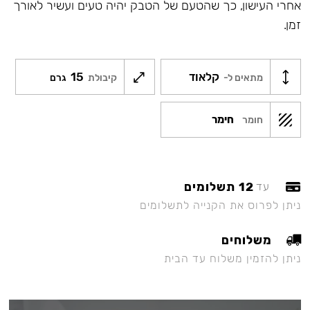
אחרי העישון, כך שהטעם של הטבק יהיה טעים ועשיר לאורך
זמן.
קלאוד
15
מתאים ל-
קיבולת
גרם
חימר
חומר
12 תשלומים
עד
ניתן לפרוס את הקנייה לתשלומים
משלוחים
ניתן להזמין משלוח עד הבית