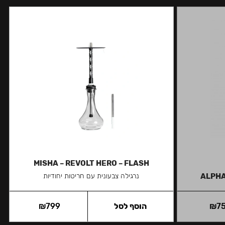
MISHA – REVOLT HERO – FLASH
ALPHA
נרגילה צבעונית עם חריטות יחודיות
7
₪
הוסף לסל
799
₪