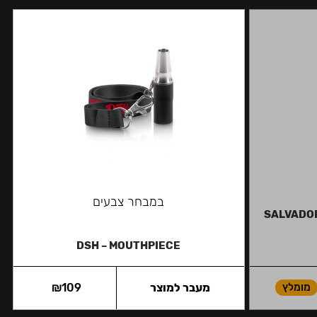
במבחר צבעים
SALVADOR 
DSH – MOUTHPIECE
מומלץ
מעבר למוצר
109
₪