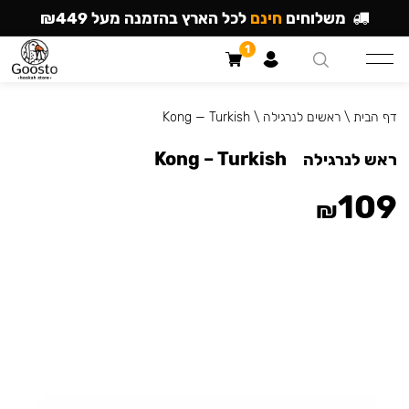
משלוחים
חינם
לכל הארץ בהזמנה מעל ₪449
1
דף הבית
\
ראשים לנרגילה
\
Kong — Turkish
Kong – Turkish
ראש לנרגילה
109
₪