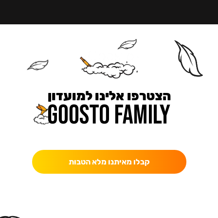
הצטרפו אלינו למועדון
כאן מקבלים יותר — הטבות, עדכונים והפתעות בלעדיות.
קבלו מאיתנו מלא הטבות