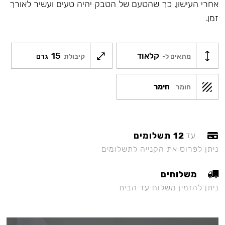
אחרי העישון, כך שהטעם של הטבק יהיה טעים ועשיר לאורך
זמן.
קלאוד
15
מתאים ל-
קיבולת
גרם
חימר
חומר
12 תשלומים
עד
ניתן לפרוס את הקנייה לתשלומים
משלוחים
ניתן להזמין משלוח עד הבית