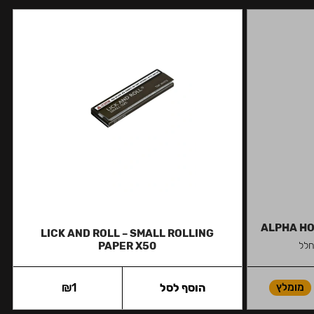
ALPHA HO
LICK AND ROLL – SMALL ROLLING
חלל
PAPER X50
מומלץ
הוסף לסל
1
₪