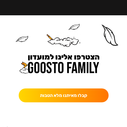
הצטרפו אלינו למועדון
כאן מקבלים יותר — הטבות, עדכונים והפתעות בלעדיות.
קבלו מאיתנו מלא הטבות