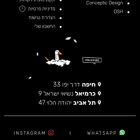
Conceptic Design
מדיניות פרטיות
?
DSH
הצהרת נגישות
החשבון שלי
חיפה
דרך יפו 33
כרמיאל
נשיאי ישראל 9
תל אביב
יהודה הלוי 47
INSTAGRAM
WHATSAPP