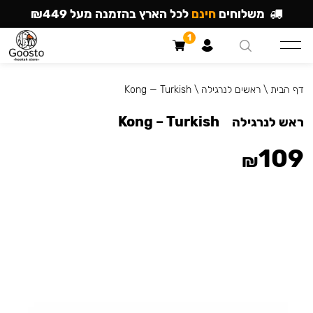
משלוחים
חינם
לכל הארץ בהזמנה מעל ₪449
1
דף הבית
\
ראשים לנרגילה
\
Kong — Turkish
Kong – Turkish
ראש לנרגילה
109
₪