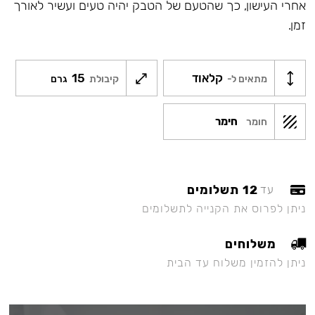
אחרי העישון, כך שהטעם של הטבק יהיה טעים ועשיר לאורך
זמן.
קלאוד
15
מתאים ל-
קיבולת
גרם
חימר
חומר
12 תשלומים
עד
ניתן לפרוס את הקנייה לתשלומים
משלוחים
ניתן להזמין משלוח עד הבית