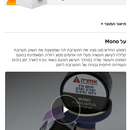
תיאור המוצר +
על Mono
המותג החדש מונו מציג את התערובת תה שמפוצצת את השוק. תערובת
קלילה לעישון העשויה מעלי תה אדומים מסוג רוזלה, המאופיינת בטעם
המתוק והעשיר שלה. במהלך העישון הטעם נשאר נוכח לאורך זמן בזכות
העמידות היחסית גבוהה של התערובת לחום.