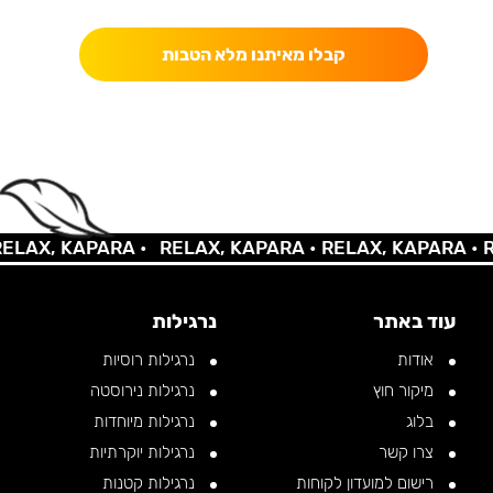
קבלו מאיתנו מלא הטבות
AX, KAPARA •
RELAX, KAPARA •
RELAX, KAPARA •
REL
עוד באתר
נרגילות
אודות
נרגילות רוסיות
מיקור חוץ
נרגילות נירוסטה
בלוג
נרגילות מיוחדות
צרו קשר
נרגילות יוקרתיות
רישום למועדון לקוחות
נרגילות קטנות