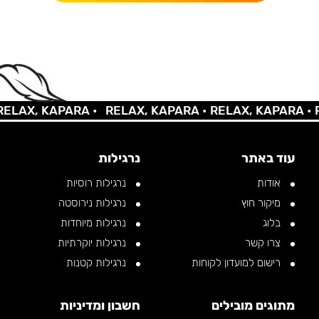
AX, KAPARA •
RELAX, KAPARA •
RELAX, KAPARA •
REL
עוד באתר
נרגילות
אודות
נרגילות רוסיות
מיקור חוץ
נרגילות נירוסטה
בלוג
נרגילות מיוחדות
צרו קשר
נרגילות יוקרתיות
רישום למועדון לקוחות
נרגילות קטנות
מתוגים מובילים
חשבון ומדיניות