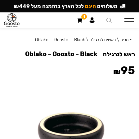
משלוחים
חינם
לכל הארץ בהזמנה מעל ₪449
1
דף הבית
\
ראשים לנרגילה
\
Oblako — Goosto — Black
Oblako – Goosto – Black
ראש לנרגילה
95
₪