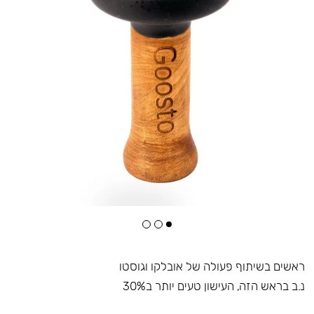
ראשים בשיתוף פעולה של אובלקו וגוסטו
נ.ב בראש הזה, העישון טעים יותר ב30%