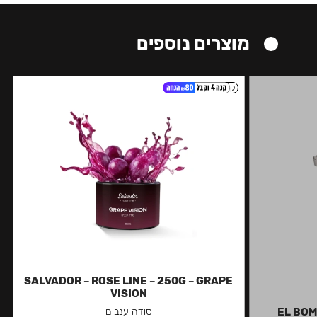
מוצרים נוספים
קל
SALVADOR – ROSE LINE – 250G – GRAPE
VISION
EL BOM
סודה ענבים