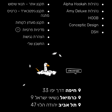
נרגילות Alpha Hookah
תקנון אתר – תנאי שימוש
נרגילות Amy Deluxe
תקנון גיפטכארד – כרטיס
מתנה
HOOB
תקנון מועדון לקוחות
Conceptic Design
מדיניות פרטיות
?
DSH
הצהרת נגישות
החשבון שלי
חיפה
דרך יפו 33
כרמיאל
נשיאי ישראל 9
תל אביב
יהודה הלוי 47