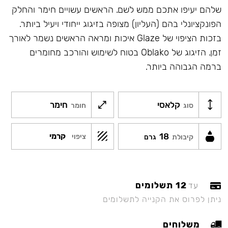
שלהם יעיפו אתכם ממש לשם. הראשים עשויים חימר והחלק
הפונקציונלי בהם (העליון) מצופה בזיגוג ייחודי ויעיל ביותר.
בזכות הציפוי של Glaze איכות ומראה הראשים נשמר לאורך
זמן. הזיגוג של Oblako בטוח לשימוש והורכב מחומרים
ברמה הגבוהה ביותר.
קלאסי
חימר
סוג
חומר
18
קרמי
ציפוי
קיבולת
גרם
12 תשלומים
עד
ניתן לפרוס את הקנייה לתשלומים
משלוחים