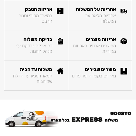
אחריות על המשלוח
אריזות הטבק
אחריות מלאה על
במארז מקורי וסגור
המשלוח
הרמטי
אריזות מוצרים
בדיקת משלוח
המוצרים ארוזים באריזות
כל אריזה נבדקת ע"י
מקוריות
מנהל החנות
מוצרים שבירים
משלוח עד הבית
נארזים בקפידה ומרופדים
המארז מגיע עד הדלת
של הבית