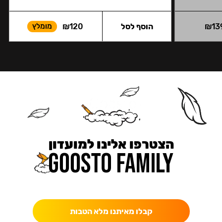
13
₪
הוסף לסל
120
₪
מומלץ
הצטרפו אלינו למועדון
כאן מקבלים יותר — הטבות, עדכונים והפתעות בלעדיות.
קבלו מאיתנו מלא הטבות