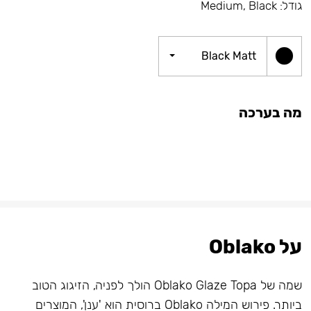
גודל: Medium, Black
Black Matt
מה בערכה
על Oblako
שמה של Oblako Glaze Topa הולך לפניה, הזיגוג הטוב
ביותר. פירוש המילה Oblako ברוסית הוא 'ענן', המוצרים