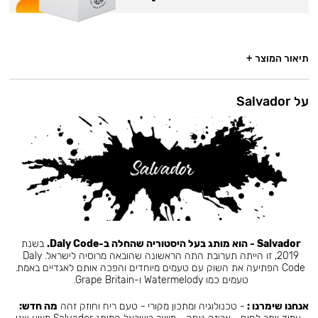
תיאור המוצר +
על Salvador
Salvador - הוא מותג בעל היסטוריה שהחלה ב-Daly Code.
בשנת
2019, זו הייתה תערובת התה הראשונה שהובאה מרוסיה לישראל. Daly
Code הפתיעה את השוק עם טעמים מיוחדים והפכה אותם לאגדיים באמת.
טעמים כמו Watermelody ו-Grape Britain.
אנחנו שימרנו :
- טכנולוגיה ומתכון מקורי - טעם ריח וחוזק זהה
מה חדש: