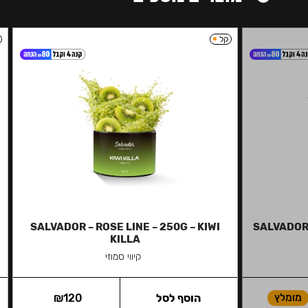
קל
SALVADOR – ROSE LINE – 250G – KIWI
SALVADOR 
KILLA
קיווי סמוזי
מומלץ
הוסף לסל
120
₪