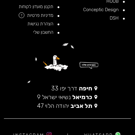
HOOB
תקנון מועדון לקוחות
Conceptic Design
מדיניות פרטיות
?
DSH
הצהרת נגישות
החשבון שלי
חיפה
דרך יפו 33
כרמיאל
נשיאי ישראל 9
תל אביב
יהודה הלוי 47