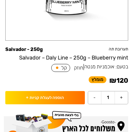
תערובת תה
Salvador - 250g
Salvador – Daly Line – 250g – Blueberry mint
בטעם:
אוכמניות מנטה
|
חוזק
קל
₪
120
מומלץ
-
1
+
הוספה לעגלת קניות
+