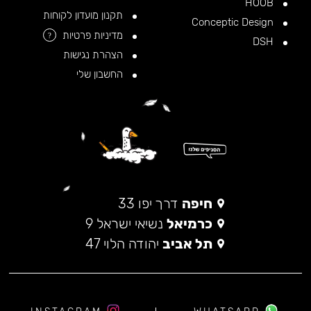
HOOB
תקנון מועדון לקוחות
Conceptic Design
מדיניות פרטיות
?
DSH
הצהרת נגישות
החשבון שלי
חיפה
דרך יפו 33
כרמיאל
נשיאי ישראל 9
תל אביב
יהודה הלוי 47