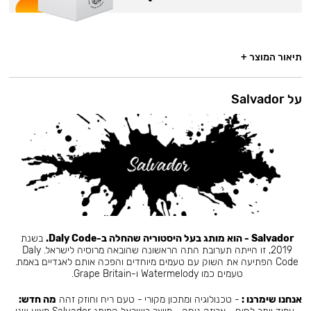
תיאור המוצר +
על Salvador
Salvador - הוא מותג בעל היסטוריה שהחלה ב-Daly Code.
בשנת
2019, זו הייתה תערובת התה הראשונה שהובאה מרוסיה לישראל. Daly
Code הפתיעה את השוק עם טעמים מיוחדים והפכה אותם לאגדיים באמת.
טעמים כמו Watermelody ו-Grape Britain.
אנחנו שימרנו :
- טכנולוגיה ומתכון מקורי - טעם ריח וחוזק זהה
מה חדש: