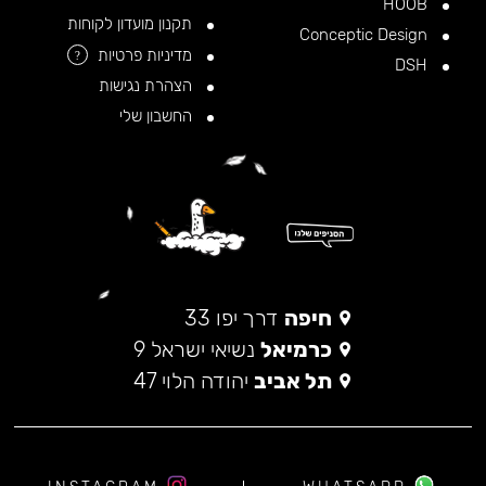
HOOB
תקנון מועדון לקוחות
Conceptic Design
מדיניות פרטיות
?
DSH
הצהרת נגישות
החשבון שלי
חיפה
דרך יפו 33
כרמיאל
נשיאי ישראל 9
תל אביב
יהודה הלוי 47