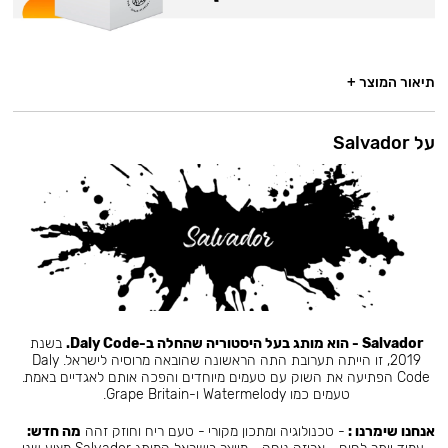
תיאור המוצר +
על Salvador
Salvador - הוא מותג בעל היסטוריה שהחלה ב-Daly Code.
בשנת
2019, זו הייתה תערובת התה הראשונה שהובאה מרוסיה לישראל. Daly
Code הפתיעה את השוק עם טעמים מיוחדים והפכה אותם לאגדיים באמת.
טעמים כמו Watermelody ו-Grape Britain.
אנחנו שימרנו :
- טכנולוגיה ומתכון מקורי - טעם ריח וחוזק זהה
מה חדש: