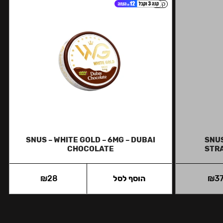
קל
SNUS – WHITE GOLD – 6MG – DUBAI
SNUS
CHOCOLATE
STR
3
₪
הוסף לסל
28
₪