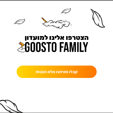
הצטרפו אלינו למועדון
כאן מקבלים יותר — הטבות, עדכונים והפתעות בלעדיות.
קבלו מאיתנו מלא הטבות