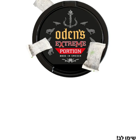
שימו לב!