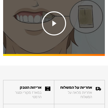
אחריות על המשלוח
אריזות הטבק
אחריות מלאה על
במארז מקורי וסגור
המשלוח
הרמטי