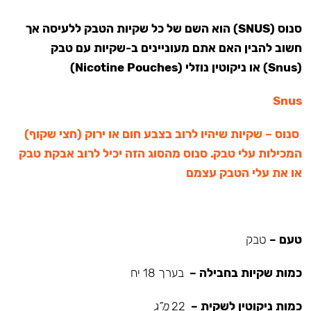
סנוס (SNUS) הוא השם של כל שקיות הטבק ללעיסה אך
חשוב להבין האם אתם מעוניינים ב-שקיות עם טבק
(Snus) או ניקוטין נוזלי (Nicotine Pouches)
Snus
סנוס – שקיות שיהיו לרוב בצבע חום או ירוק (חצי שקוף)
המכילות עלי טבק. סנוס מהסוג הזה יכיל לרוב אבקת טבק
או את עלי הטבק עצמם
טעם –
טבק
כמות שקיות בחבילה –
בערך 18 יח
כמות ניקוטין לשקית –
22
מ”ג