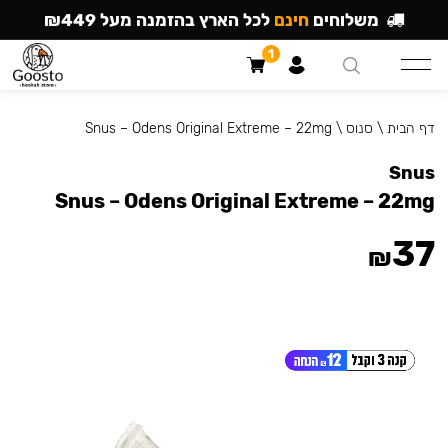
משלוחים
חינם
לכל הארץ בהזמנה מעל ₪449
1
דף הבית
\
סנוס
\
Snus – Odens Original Extreme – 22mg
Snus
Snus – Odens Original Extreme – 22mg
37
₪