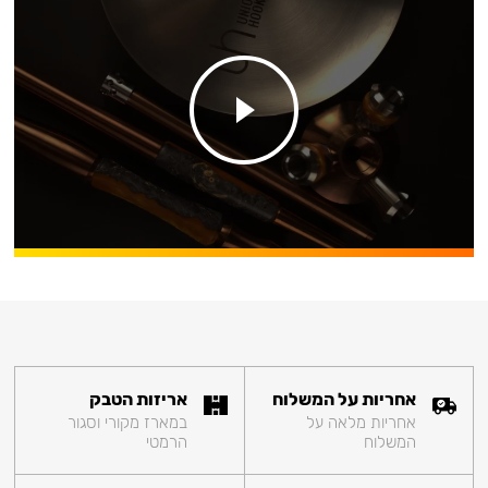
אחריות על המשלוח
אריזות הטבק
אחריות מלאה על
במארז מקורי וסגור
המשלוח
הרמטי