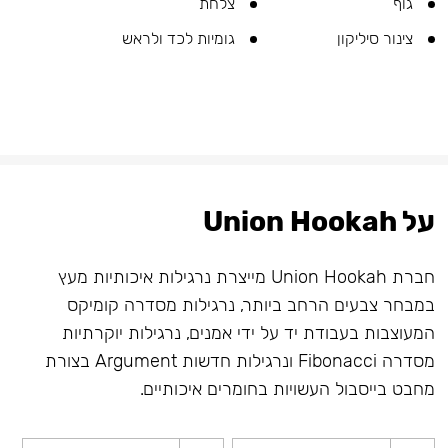
גוף
צלחת
צינור סיליקון
גומיות לכד ולראש
על Union Hookah
חברת Union Hookah מייצרת נרגילות איכותיות מעץ
במבחר צבעים הרחב ביותר, נרגילות מסדרה קומיקס
המעוצבות בעבודת יד על ידי אמנים, נרגילות יוקרתיות
מסדרה Fibonacci ונרגילות חדשות Argument בצורת
מחבט בייסבול העשויות בחומרים איכותיים.