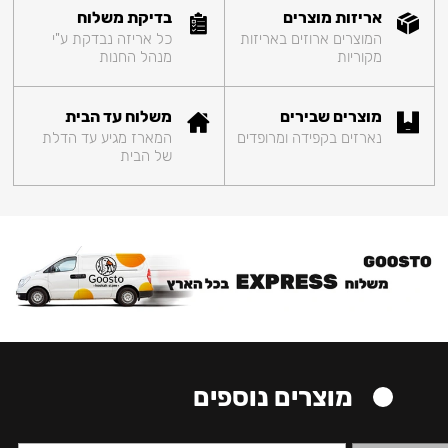
אריזות מוצרים
בדיקת משלוח
המוצרים ארוזים באריזות
כל אריזה נבדקת ע"י
מקוריות
מנהל החנות
מוצרים שבירים
משלוח עד הבית
נארזים בקפידה ומרופדים
המארז מגיע עד הדלת
של הבית
מוצרים נוספים