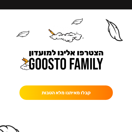
הצטרפו אלינו למועדון
כאן מקבלים יותר — הטבות, עדכונים והפתעות בלעדיות.
קבלו מאיתנו מלא הטבות