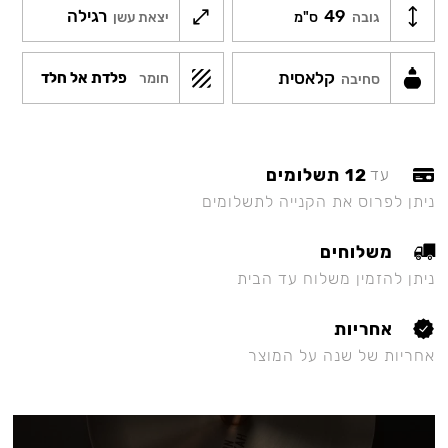
49
רגילה
גובה
ס"מ
יצאת עשן
קלאסית
פלדת אל חלד
חומר
סחיבה
12 תשלומים
עד
ניתן לפרוס את הקנייה לתשלומים
משלוחים
ניתן להזמין משלוח עד הבית
אחריות
אחריות של שנה על המוצר