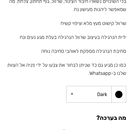
בלי השינויים נשארו חיבור הצינור, שרוול, גוף תחתון, צלחת. מה
שמאפשר ליהנות מעישון נח.
שרוול קישוט מעץ מלא וציפוי קשיח
ידית הנרגילה בעיצוב שרוול הנרגילה בעלת מגע נעים ונח
סחיבת הנרגילה מספקת לאוהבי סחיבה נוחה
כמו כן מגיע גם כד שניתן לבחור את צבעו על ידי פניה אל הצוות
שלנו ב-Whatsapp.
Dark
מה בערכה?