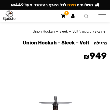
משלוחים
חינם
לכל הארץ בהזמנה מעל ₪449
1
דף הבית
\
נרגילות
\
Union Hookah — Sleek — Volt
Union Hookah – Sleek – Volt
נרגילה
949
₪