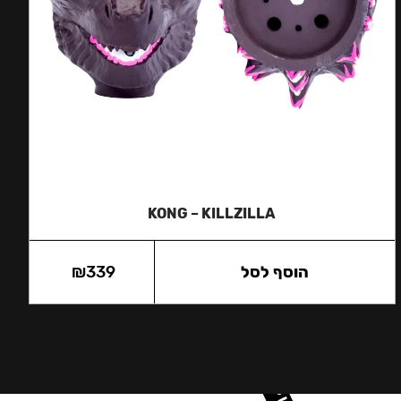
KONG – KILLZILLA
הוסף לסל
339
₪