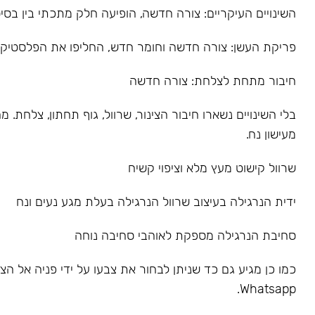
השינויים העיקריים: צורה חדשה, הופיעה חלק מתכתי בין בסיס
פריקת העשן: צורה חדשה וחומר חדש, החליפו את הפלסטיק
חיבור מתחת לצלחת: צורה חדשה
בלי השינויים נשארו חיבור הצינור, שרוול, גוף תחתון, צלחת.
מעישון נח.
שרוול קישוט מעץ מלא וציפוי קשיח
ידית הנרגילה בעיצוב שרוול הנרגילה בעלת מגע נעים ונח
סחיבת הנרגילה מספקת לאוהבי סחיבה נוחה
כמו כן מגיע גם כד שניתן לבחור את צבעו על ידי פניה אל הצו
Whatsapp.