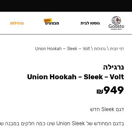
גוסטו לבית
מבצעים
נרגילות
דף הבית
\
נרגילות
\
Union Hookah — Sleek — Volt
נרגילה
Union Hookah – Sleek – Volt
949
₪
דגם Sleek חדש
בדגם המחודש של Union Sleek שינו כמה חלקים במבנה של הנרגילה.