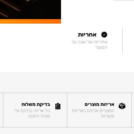
אחריות
אחריות של שנה על
המוצר
אריזות מוצרים
בדיקת משלוח
המוצרים ארוזים באריזות
כל אריזה נבדקת ע"י
מקוריות
מנהל החנות