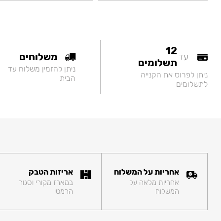
12
משלוחים
עד
תשלומים
ניתן להזמין משלוח עד
ניתן לפרוס את הקנייה
הבית
לתשלומים
אחריות על המשלוח
אריזות הטבק
אחריות מלאה על
במארז מקורי וסגור
המשלוח
הרמטי