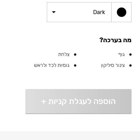
Dark
מה בערכה?
גוף
צלחת
צינור סיליקון
גומיות לכד ולראש
הוספה לעגלת קניות
+