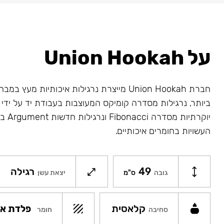
על Union Hookah
חברת Union Hookah מייצרת נרגילות איכותיות מע
ביותר, נרגילות מסדרה קומיקס המעוצבות בעבודת יד על ידי א
יוקרתיו
העשויות בחומרים איכותיים.
49
רגילה
גובה
ס"מ
יצאת עשן
קלאסית
פלדת אל
חומר
סחיבה