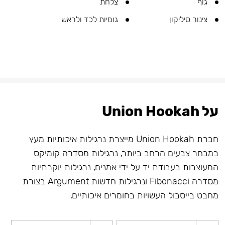
גוף
צלחת
צינור סיליקון
גומיות לכד ולראש
על Union Hookah
חברת Union Hookah מייצרת נרגילות איכותיות מעץ
במבחר צבעים הרחב ביותר, נרגילות מסדרה קומיקס
המעוצבות בעבודת יד על ידי אמנים, נרגילות יוקרתיות
מסדרה Fibonacci ונרגילות חדשות Argument בצורת
מחבט בייסבול העשויות בחומרים איכותיים.