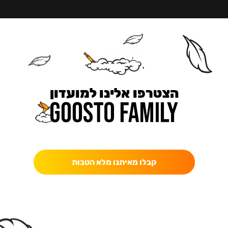
הצטרפו אלינו למועדון
כאן מקבלים יותר — הטבות, עדכונים והפתעות בלעדיות.
קבלו מאיתנו מלא הטבות