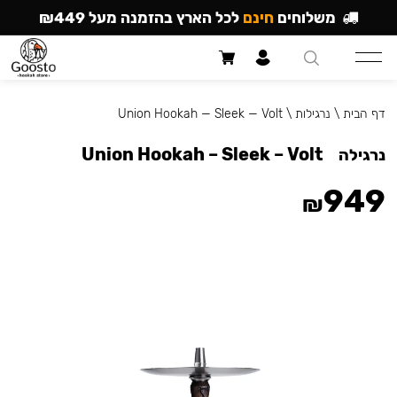
משלוחים
חינם
לכל הארץ בהזמנה מעל ₪449
דף הבית
\
נרגילות
\
Union Hookah — Sleek — Volt
Union Hookah – Sleek – Volt
נרגילה
949
₪