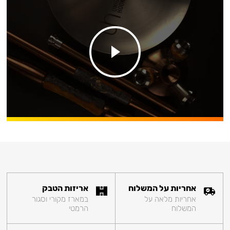
אחריות על המשלוח
אריזות הטבק
אחריות מלאה על
במארז מקורי וסגור
המשלוח
הרמטי