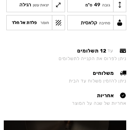
49
רגילה
גובה
ס"מ
יצאת עשן
קלאסית
פלדת אל חלד
חומר
סחיבה
12 תשלומים
עד
ניתן לפרוס את הקנייה לתשלומים
משלוחים
ניתן להזמין משלוח עד הבית
אחריות
אחריות של שנה על המוצר