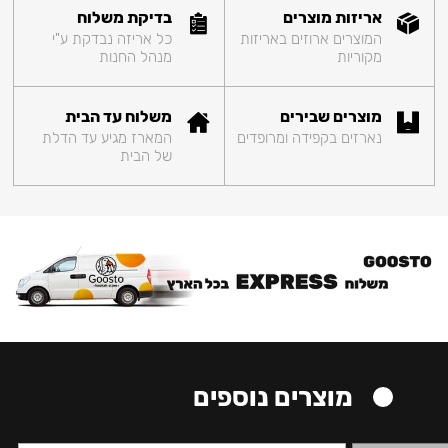
אריזות מוצרים
בדיקת משלוח
המוצרים ארוזים באריזות
כל אריזה נבדקת ע"י
מקוריות
מנהל החנות
מוצרים שבירים
משלוח עד הבית
נארזים בקפידה ומרופדים
המארז מגיע עד הדלת
של הבית
מוצרים נוספים