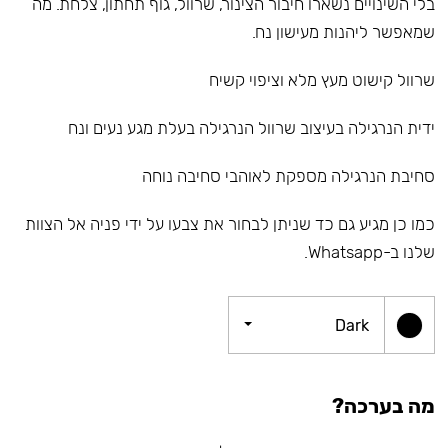
בלי השינויים נשארו חיבור הצינור, שרוול, גוף תחתון, צלחת. מה
שמאפשר ליהנות מעישון נח.
שרוול קישוט מעץ מלא וציפוי קשיח
ידית הנרגילה בעיצוב שרוול הנרגילה בעלת מגע נעים ונח
סחיבת הנרגילה מספקת לאוהבי סחיבה נוחה
כמו כן מגיע גם כד שניתן לבחור את צבעו על ידי פניה אל הצוות
שלנו ב-Whatsapp.
Dark
מה בערכה?