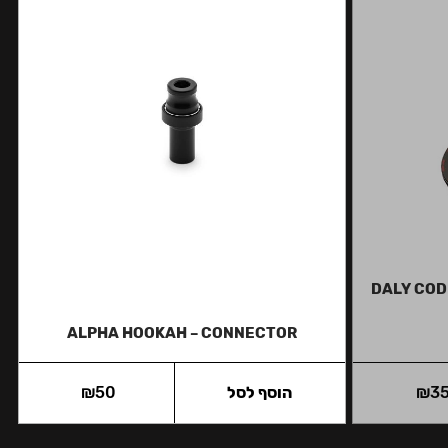
DALY CODE
ALPHA HOOKAH – CONNECTOR
3
₪
הוסף לסל
50
₪