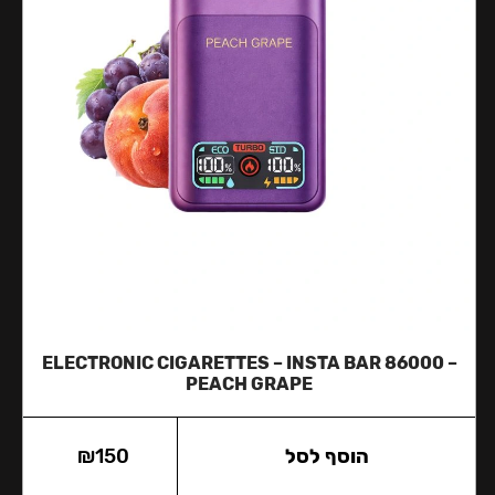
ЕLECTRONIC CIGARETTES – INSTA BAR 86000 –
PEACH GRAPE
הוסף לסל
150
₪