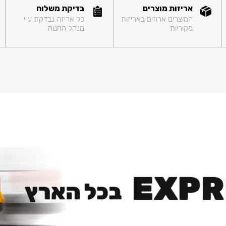
אריזות מוצרים
בדיקת משלוח
המוצרים ארוזים באריזות
כל אריזה נבדקת ע"י
מקוריות
מנהל החנות