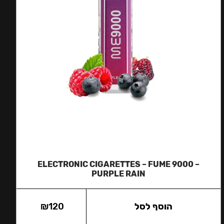
ЕLECTRONIC CIGARETTES – FUME 9000 –
PURPLE RAIN
הוסף לסל
120
₪