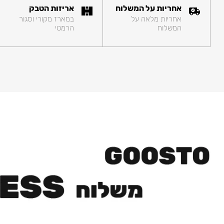
אחריות על המשלוח
אריזות הטבק
אחריות מלאה על
במארז מקורי וסגור
המשלוח
הרמטי