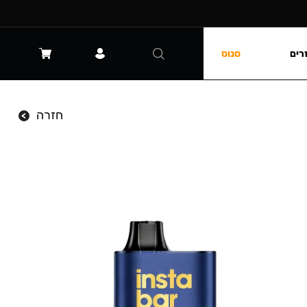
רים
סנוס
חזרה