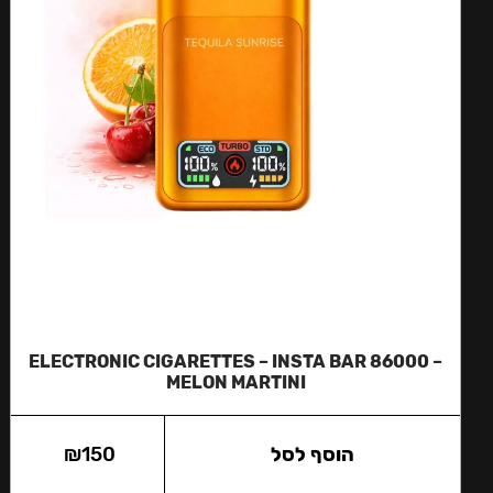
ЕLECTRONIC CIGARETTES – INSTA BAR 86000 –
MELON MARTINI
הוסף לסל
150
₪