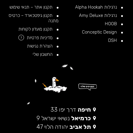
נרגילות Alpha Hookah
תקנון אתר – תנאי שימוש
נרגילות Amy Deluxe
תקנון גיפטכארד – כרטיס
מתנה
HOOB
תקנון מועדון לקוחות
Conceptic Design
מדיניות פרטיות
?
DSH
הצהרת נגישות
החשבון שלי
חיפה
דרך יפו 33
כרמיאל
נשיאי ישראל 9
תל אביב
יהודה הלוי 47