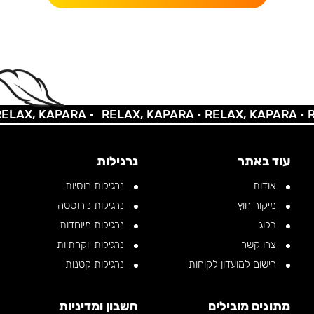
X, KAPARA •
RELAX, KAPARA •
RELAX, KAPARA •
RELA
עוד באתר
נרגילות
אודות
נרגילות רוסיות
מיקור חוץ
נרגילות נירוסטה
בלוג
נרגילות מיוחדות
צרו קשר
נרגילות יוקרתיות
רישום למועדון לקוחות
נרגילות קטנות
מתוגים מובילים
חשבון ומדיניות