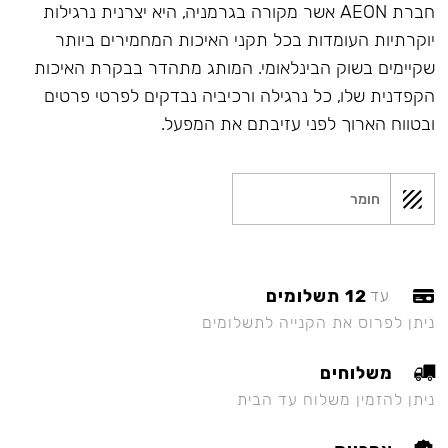
חברת AEON אשר מקורה בגרמניה, היא יצרנית נרגילות
יוקרתיות העומדות בכל תקני האיכות המחמירים ביותר
שקיימים בשוק הבינלאומי. המותג מתהדר בבקרת האיכות
הקפדנית שלו, כל נרגילה ורכיביה נבדקים לפרטי פרטים
ובטווח הארוך לפני עזיבתם את המפעל.
חומר
12 תשלומים
עד
ניתן לפרוס את הקנייה לתשלומים
משלוחים
ניתן להזמין משלוח עד הבית