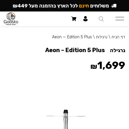
משלוחים
חינם
לכל הארץ בהזמנה מעל ₪449
דף הבית
\
נרגילות
\
Aeon — Edition 5 Plus
Aeon – Edition 5 Plus
נרגילה
1,699
₪