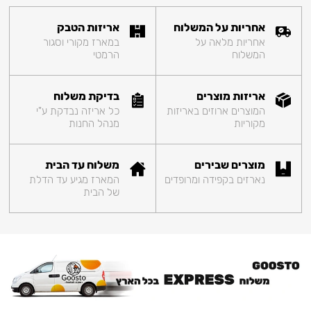
אחריות על המשלוח
אריזות הטבק
אחריות מלאה על
במארז מקורי וסגור
המשלוח
הרמטי
אריזות מוצרים
בדיקת משלוח
המוצרים ארוזים באריזות
כל אריזה נבדקת ע"י
מקוריות
מנהל החנות
מוצרים שבירים
משלוח עד הבית
נארזים בקפידה ומרופדים
המארז מגיע עד הדלת
של הבית