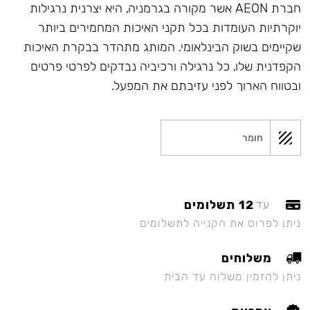
חברת AEON אשר מקורה בגרמניה, היא יצרנית נרגילות
יוקרתיות העומדות בכל תקני האיכות המחמירים ביותר
שקיימים בשוק הבינלאומי. המותג מתהדר בבקרת האיכות
הקפדנית שלו, כל נרגילה ורכיביה נבדקים לפרטי פרטים
ובטווח הארוך לפני עזיבתם את המפעל.
חומר
12 תשלומים
עד
ניתן לפרוס את הקנייה לתשלומים
משלוחים
ניתן להזמין משלוח עד הבית