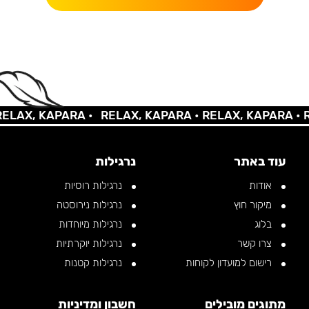
AX, KAPARA •
RELAX, KAPARA •
RELAX, KAPARA •
REL
עוד באתר
נרגילות
אודות
נרגילות רוסיות
מיקור חוץ
נרגילות נירוסטה
בלוג
נרגילות מיוחדות
צרו קשר
נרגילות יוקרתיות
רישום למועדון לקוחות
נרגילות קטנות
מתוגים מובילים
חשבון ומדיניות