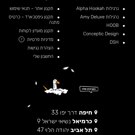
נרגילות Alpha Hookah
תקנון אתר – תנאי שימוש
נרגילות Amy Deluxe
תקנון גיפטכארד – כרטיס
מתנה
HOOB
תקנון מועדון לקוחות
Conceptic Design
מדיניות פרטיות
?
DSH
הצהרת נגישות
החשבון שלי
חיפה
דרך יפו 33
כרמיאל
נשיאי ישראל 9
תל אביב
יהודה הלוי 47