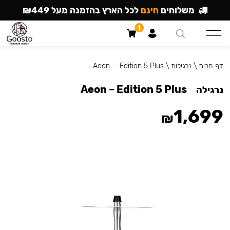
משלוחים
חינם
לכל הארץ בהזמנה מעל ₪449
1
דף הבית
\
נרגילות
\
Aeon — Edition 5 Plus
Aeon – Edition 5 Plus
נרגילה
1,699
₪