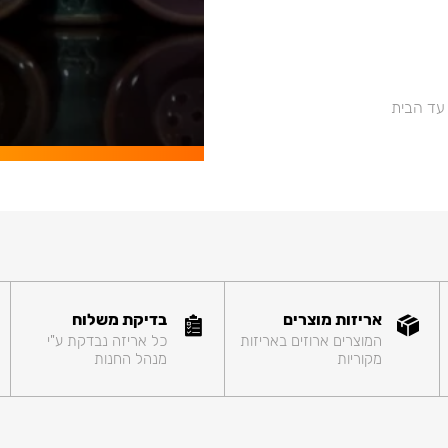
 עד הבית
אריזות מוצרים
בדיקת משלוח
המוצרים ארוזים באריזות
כל אריזה נבדקת ע"י
מקוריות
מנהל החנות