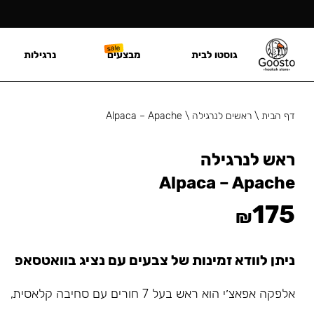
גוסטו לבית
מבצעים
נרגילות
דף הבית
\
ראשים לנרגילה
\
Alpaca – Apache
ראש לנרגילה
Alpaca – Apache
175
₪
ניתן לוודא זמינות של צבעים עם נציג בוואטסאפ
אלפקה אפאצ׳י הוא ראש בעל
7 חורים עם סחיבה קלאסית,