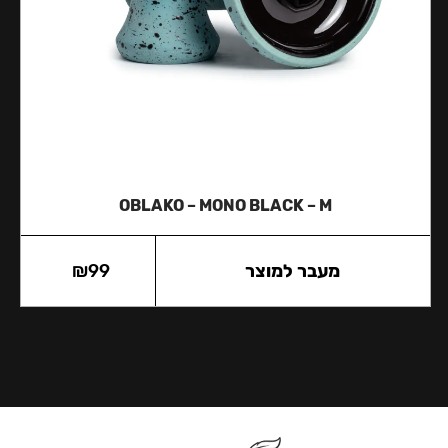
OBLAKO – MONO BLACK – M
מעבר למוצר
99
₪