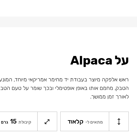
על Alpaca
ראש אלפקה מיוצר בעבודת יד מחימר אמריקאי מיוחד, המונ
הטבק, מחמם אותו באופן אופטימלי ובכך שומר על טעם הטבק
לאורך זמן ממושך.
קלאוד
15
מתאים ל-
קיבולת
גרם