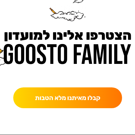
הצטרפו אלינו למועדון
כאן מקבלים יותר — הטבות, עדכונים והפתעות בלעדיות.
קבלו מאיתנו מלא הטבות