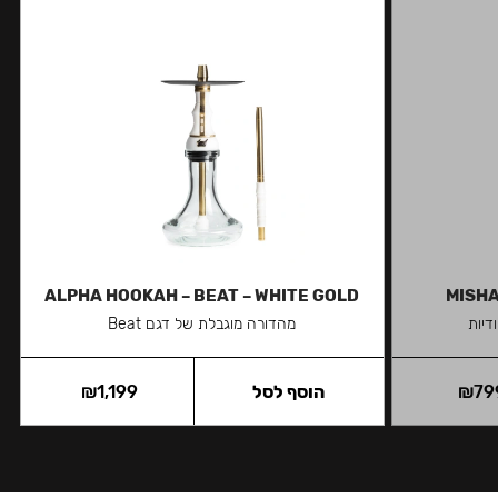
ALPHA HOOKAH – BEAT – WHITE GOLD
MISHA
דיות
מהדורה מוגבלת של דגם Beat
79
₪
הוסף לסל
1,199
₪