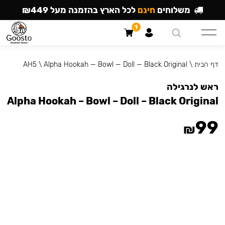
משלוחים
חינם
לכל הארץ בהזמנה מעל ₪449
1
דף הבית
\
Alpha Hookah — Bowl — Doll — Black Original
\
AH5
ראש לנרגילה
Alpha Hookah – Bowl – Doll – Black Original
99
₪