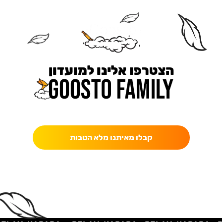
הצטרפו אלינו למועדון
כאן מקבלים יותר — הטבות, עדכונים והפתעות בלעדיות.
קבלו מאיתנו מלא הטבות