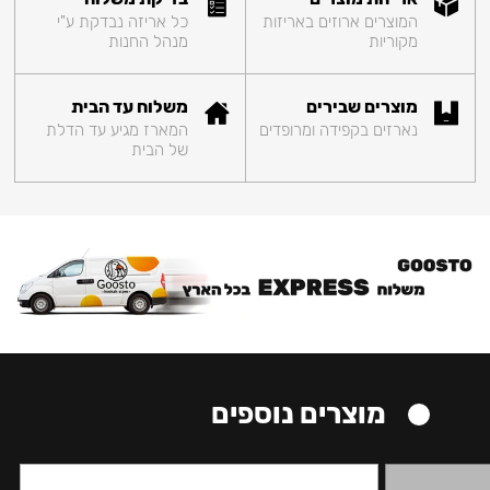
המוצרים ארוזים באריזות
כל אריזה נבדקת ע"י
מקוריות
מנהל החנות
מוצרים שבירים
משלוח עד הבית
נארזים בקפידה ומרופדים
המארז מגיע עד הדלת
של הבית
מוצרים נוספים