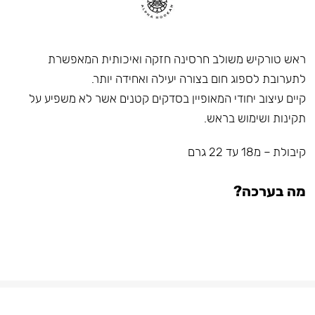
ראש טורקיש משולב חרסינה חזקה ואיכותית המאפשרת
לתערובת לספוג חום בצורה יעילה ואחידה יותר.
קיים עיצוב יחודי המאופיין בסדקים קטנים אשר לא משפיע על
תקינות ושימוש בראש.
קיבולת – מ18 עד 22 גרם
מה בערכה?