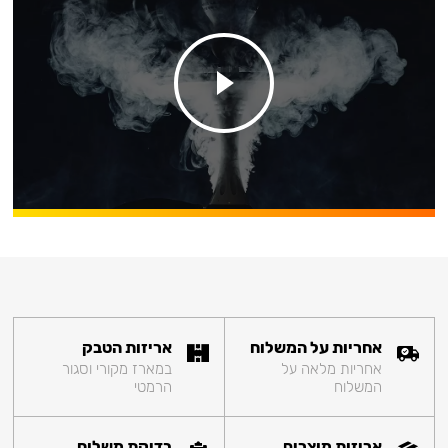
אחריות על המשלוח
אריזות הטבק
אחריות מלאה על
במארז מקורי וסגור
המשלוח
הרמטי
אריזות מוצרים
בדיקת משלוח