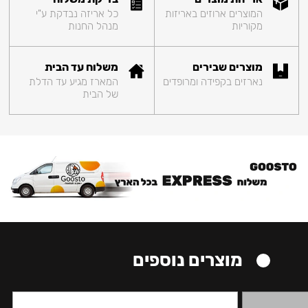
המוצרים ארוזים באריזות
כל אריזה נבדקת ע"י
מקוריות
מנהל החנות
מוצרים שבירים
משלוח עד הבית
נארזים בקפידה ומרופדים
המארז מגיע עד הדלת
של הבית
מוצרים נוספים