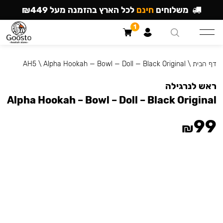
משלוחים
חינם
לכל הארץ בהזמנה מעל ₪449
1
דף הבית
\
Alpha Hookah — Bowl — Doll — Black Original
\
AH5
ראש לנרגילה
Alpha Hookah – Bowl – Doll – Black Original
99
₪