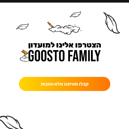
הצטרפו אלינו למועדון
כאן מקבלים יותר — הטבות, עדכונים והפתעות בלעדיות.
קבלו מאיתנו מלא הטבות