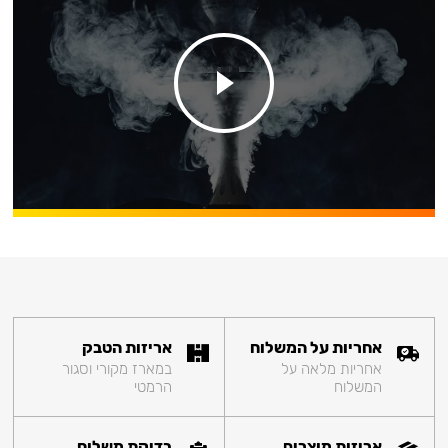
אחריות על המשלוח
אריזות הטבק
אחריות מלאה על
במארז מקורי וסגור
המשלוח
הרמטי
אריזות מוצרים
בדיקת משלוח