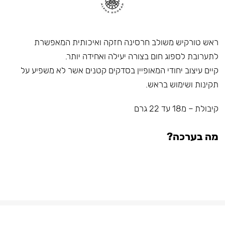
ראש טורקיש משולב חרסינה חזקה ואיכותית המאפשרת
לתערובת לספוג חום בצורה יעילה ואחידה יותר.
קיים עיצוב יחודי המאופיין בסדקים קטנים אשר לא משפיע על
תקינות ושימוש בראש.
קיבולת – מ18 עד 22 גרם
מה בערכה?