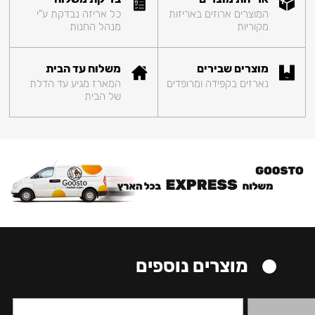
המוצרים ארוזים באריזות
כל אריזה נבדקת ע"י
מקוריות
מנהל החנות
מוצרים שבירים
משלוח עד הבית
נארזים בקפידה ומרופדים
המארז מגיע עד הדלת
של הבית
מוצרים נוספים