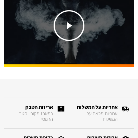
אחריות על המשלוח
אריזות הטבק
אחריות מלאה על
במארז מקורי וסגור
המשלוח
הרמטי
אריזות מוצרים
בדיקת משלוח