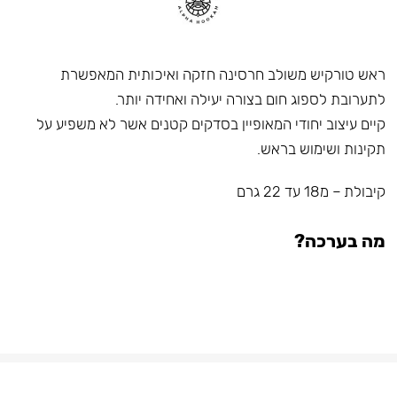
ראש טורקיש משולב חרסינה חזקה ואיכותית המאפשרת
לתערובת לספוג חום בצורה יעילה ואחידה יותר.
קיים עיצוב יחודי המאופיין בסדקים קטנים אשר לא משפיע על
תקינות ושימוש בראש.
קיבולת – מ18 עד 22 גרם
מה בערכה?