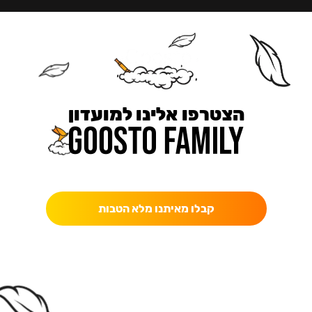
הצטרפו אלינו למועדון
כאן מקבלים יותר — הטבות, עדכונים והפתעות בלעדיות.
קבלו מאיתנו מלא הטבות