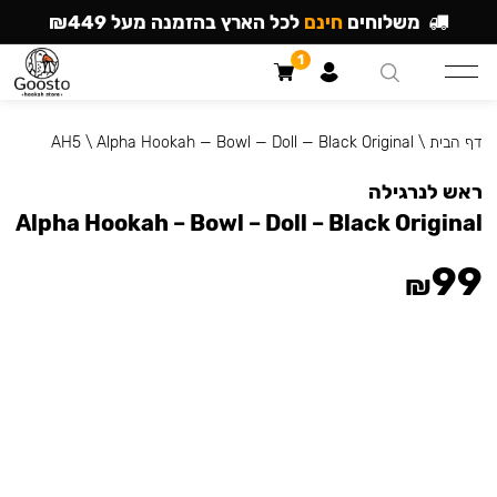
משלוחים
חינם
לכל הארץ בהזמנה מעל ₪449
1
דף הבית
\
Alpha Hookah — Bowl — Doll — Black Original
\
AH5
ראש לנרגילה
Alpha Hookah – Bowl – Doll – Black Original
99
₪