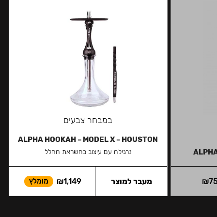
במבחר צבעים
ALPHA HOOKAH – MODEL X – HOUSTON
ALPHA
נרגילה עם עיצוב בהשראת החלל
7
₪
מעבר למוצר
1,149
₪
מומלץ