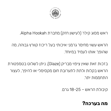
ראש מסוג קילר (לעישון חזק) מחברת Alpha Hookah.
הראש עשוי מחימר גרמני איכותי בעל ריכוז קוורץ גבוהה, מה
שהופך אותו לעמיד במיוחד.
בזכות זאת שאין ציפוי מבריק (Glaze), ניתן לשלוט בטמפטורת
הראש בקלות ולתת לתערובת חום מקסימלי או להיפך, לעצור
התחממות יתר.
קיבולת הראש – 18-25 גרם.
מה בערכה?