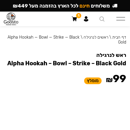
משלוחים
חינם
לכל הארץ בהזמנה מעל ₪449
1
דף הבית
\
ראשים לנרגילה
\
Alpha Hookah — Bowl — Strike — Black
Gold
ראש לנרגילה
Alpha Hookah – Bowl – Strike – Black Gold
99
₪
מומלץ