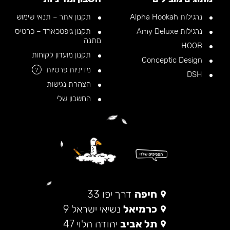
נרגילות Alpha Hookah
תקנון אתר – תנאי שימוש
נרגילות Amy Deluxe
תקנון גיפטכארד – כרטיס
מתנה
HOOB
תקנון מועדון לקוחות
Conceptic Design
מדיניות פרטיות
?
DSH
הצהרת נגישות
החשבון שלי
חיפה
דרך יפו 33
כרמיאל
נשיאי ישראל 9
תל אביב
יהודה הלוי 47