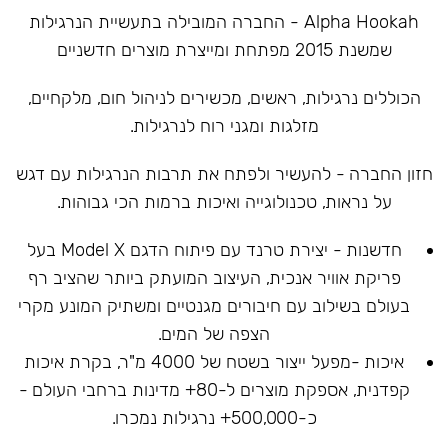
Alpha Hookah - החברה המובילה בתעשיית הנרגילות
שמשנת 2015 מפתחת ומייצרת מוצרים חדשניים
הכוללים נרגילות, ראשים, מכשירים לניהול חום, מלקחיים,
מזלגות ומגני רוח לנרגילות.
חזון החברה - להעשיר ולפתח את תרבות הנרגילות עם דגש
על נראות, טכנולוגייה ואיכות ברמות הכי גבוהות.
חדשנות - יצירת טרנד עם פיתוח הדגם Model X בעל
פריקת אוויר אנכית, העיצוב המועתק ביותר שהציב רף
בעולם בשילוב עם חיבורים מגנטיים ומשתיק המונע מקרי
הצפה של המים.
איכות -מפעל ייצור בשטח של 4000 מ"ר, בקרת איכות
קפדנית, אספקת מוצרים ל-80+ מדינות ברחבי העולם -
כ-500,000+ נרגילות נמכרו.