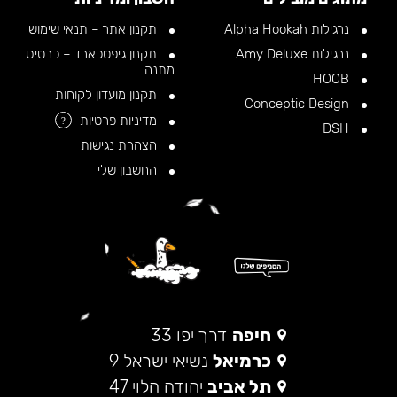
נרגילות Alpha Hookah
תקנון אתר – תנאי שימוש
נרגילות Amy Deluxe
תקנון גיפטכארד – כרטיס
מתנה
HOOB
תקנון מועדון לקוחות
Conceptic Design
מדיניות פרטיות
?
DSH
הצהרת נגישות
החשבון שלי
חיפה
דרך יפו 33
כרמיאל
נשיאי ישראל 9
תל אביב
יהודה הלוי 47