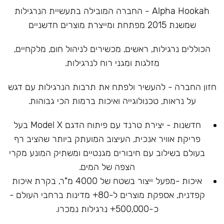
Alpha Hookah - החברה המובילה בתעשיית הנרגילות
שמשנת 2015 מפתחת ומייצרת מוצרים חדשניים
הכוללים נרגילות, ראשים, מכשירים לניהול חום, מלקחיים,
מזלגות ומגני רוח לנרגילות.
חזון החברה - להעשיר ולפתח את תרבות הנרגילות עם דגש
על נראות, טכנולוגייה ואיכות ברמות הכי גבוהות.
חדשנות - יצירת טרנד עם פיתוח הדגם Model X בעל
פריקת אוויר אנכית, העיצוב המועתק ביותר שהציב רף
בעולם בשילוב עם חיבורים מגנטיים ומשתיק המונע מקרי
הצפה של המים.
איכות -מפעל ייצור בשטח של 4000 מ"ר, בקרת איכות
קפדנית, אספקת מוצרים ל-80+ מדינות ברחבי העולם -
כ-500,000+ נרגילות נמכרו.