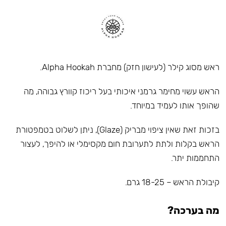
ראש מסוג קילר (לעישון חזק) מחברת Alpha Hookah.
הראש עשוי מחימר גרמני איכותי בעל ריכוז קוורץ גבוהה, מה
שהופך אותו לעמיד במיוחד.
בזכות זאת שאין ציפוי מבריק (Glaze), ניתן לשלוט בטמפטורת
הראש בקלות ולתת לתערובת חום מקסימלי או להיפך, לעצור
התחממות יתר.
קיבולת הראש – 18-25 גרם.
מה בערכה?