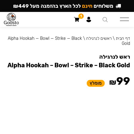
משלוחים
חינם
לכל הארץ בהזמנה מעל ₪449
1
דף הבית
\
ראשים לנרגילה
\
Alpha Hookah — Bowl — Strike — Black
Gold
ראש לנרגילה
Alpha Hookah – Bowl – Strike – Black Gold
99
₪
מומלץ