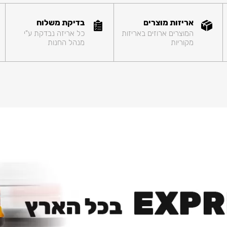
אריזות מוצרים
בדיקת משלוח
המוצרים ארוזים באריזות
כל אריזה נבדקת ע"י
מקוריות
מנהל החנות