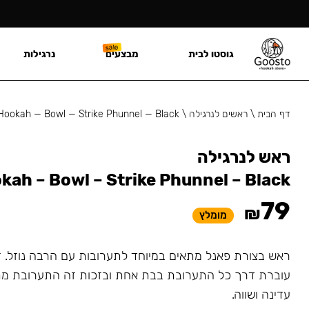
גוסטו לבית
מבצעים
נרגילות
דף הבית
\
ראשים לנרגילה
\
Hookah — Bowl — Strike Phunnel — Black
ראש לנרגילה
kah – Bowl – Strike Phunnel – Black
79
₪
מומלץ
ראש בצורת פאנל מתאים במיוחד לתערובות עם הרבה נוזל. ז
עוברת דרך כל התערובת בבת אחת ובזכות זה התערובת מ
עדינה ושווה.