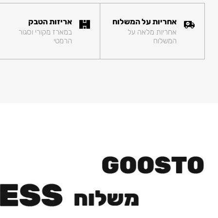
אחריות על המשלוח
אריזות הטבק
אחריות מלאה על
במארז מקורי וסגור
המשלוח
הרמטי