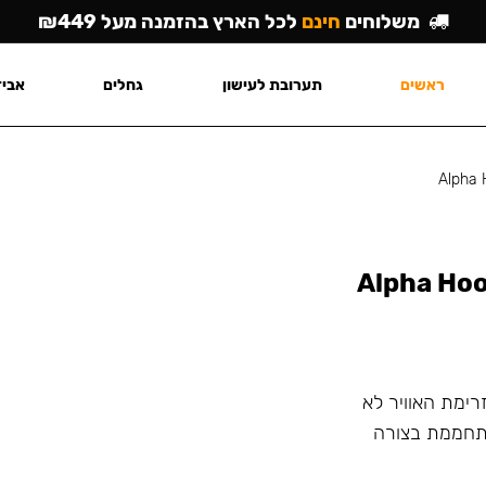
משלוחים
חינם
לכל הארץ בהזמנה מעל ₪449
ראשים
תערובת לעישון
גחלים
אביז
Alpha 
Alpha Hoo
רימת האוויר לא
תחממת בצורה