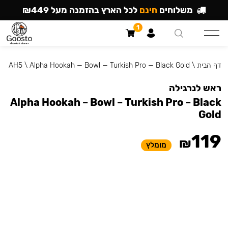
משלוחים
חינם
לכל הארץ בהזמנה מעל ₪449
1
דף הבית
\
Alpha Hookah — Bowl — Turkish Pro — Black Gold
\
AH5
ראש לנרגילה
Alpha Hookah – Bowl – Turkish Pro – Black
Gold
119
₪
מומלץ