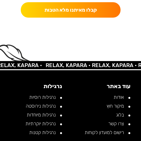
קבלו מאיתנו מלא הטבות
X, KAPARA •
RELAX, KAPARA •
RELAX, KAPARA •
RELA
עוד באתר
נרגילות
אודות
נרגילות רוסיות
מיקור חוץ
נרגילות נירוסטה
בלוג
נרגילות מיוחדות
צרו קשר
נרגילות יוקרתיות
רישום למועדון לקוחות
נרגילות קטנות