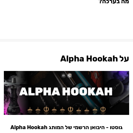
מה בערכה?
על Alpha Hookah
גוסטו - היבואן הרשמי של המותג Alpha Hookah