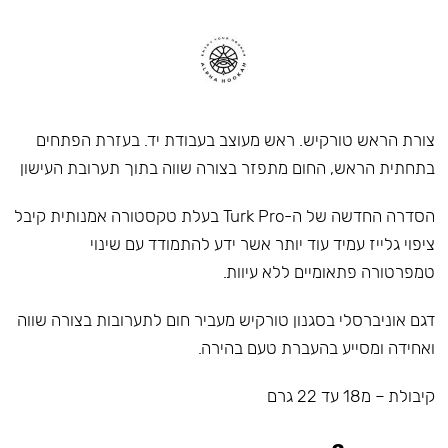
צורת הראש טורקיש. ראש מעוצב בעבודת יד. בעזרת הפתחים
בתחתית הראש, החום מתפזר בצורה שווה בתוך תערובת העישון
הסדרה החדשה של ה-Turk Pro בעלת טקסטורה אמנותית קיבל
ציפוי גלייז עמיד עוד יותר אשר ידע להתמודד עם שינוי
טמפרטורה פתאומיים ללא עיוות.
דגם אוניברסלי בסגנון טורקיש מעביר חום לתערובות בצורה שווה
ואחידה ומסייע בהעברת טעם בהירה.
קיבולת – מ18 עד 22 גרם