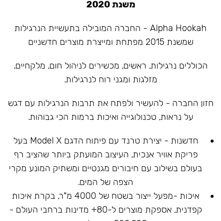
משנת 2020
Alpha Hookah - החברה המובילה בתעשיית הנרגילות
שמשנת 2015 מפתחת ומייצרת מוצרים חדשניים
הכוללים נרגילות, ראשים, מכשירים לניהול חום, מלקחיים,
מזלגות ומגני רוח לנרגילות.
חזון החברה - להעשיר ולפתח את תרבות הנרגילות עם דגש
על נראות, טכנולוגייה ואיכות ברמות הכי גבוהות.
חדשנות - יצירת טרנד עם פיתוח הדגם Model X בעל
פריקת אוויר אנכית, העיצוב המועתק ביותר שהציב רף
בעולם בשילוב עם חיבורים מגנטיים ומשתיק המונע מקרי
הצפה של המים.
איכות -מפעל ייצור בשטח של 4000 מ"ר, בקרת איכות
קפדנית, אספקת מוצרים ל-80+ מדינות ברחבי העולם -