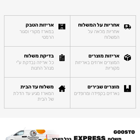
אחריות על המשלוח
אריזות הטבק
אחריות מלאה על
במארז מקורי וסגור
המשלוח
הרמטי
אריזות מוצרים
בדיקת משלוח
המוצרים ארוזים באריזות
כל אריזה נבדקת ע"י
מקוריות
מנהל החנות
מוצרים שבירים
משלוח עד הבית
נארזים בקפידה ומרופדים
המארז מגיע עד הדלת
של הבית