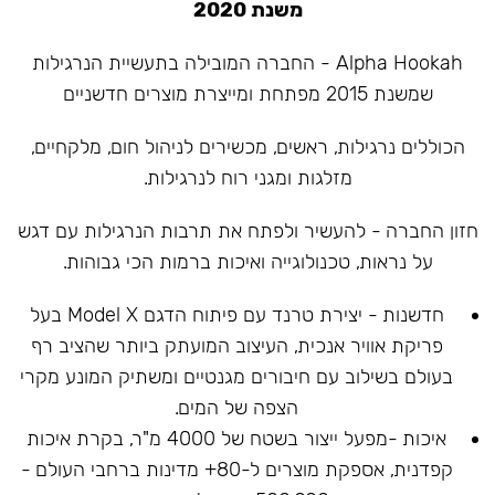
משנת 2020
Alpha Hookah - החברה המובילה בתעשיית הנרגילות
שמשנת 2015 מפתחת ומייצרת מוצרים חדשניים
הכוללים נרגילות, ראשים, מכשירים לניהול חום, מלקחיים,
מזלגות ומגני רוח לנרגילות.
חזון החברה - להעשיר ולפתח את תרבות הנרגילות עם דגש
על נראות, טכנולוגייה ואיכות ברמות הכי גבוהות.
חדשנות - יצירת טרנד עם פיתוח הדגם Model X בעל
פריקת אוויר אנכית, העיצוב המועתק ביותר שהציב רף
בעולם בשילוב עם חיבורים מגנטיים ומשתיק המונע מקרי
הצפה של המים.
איכות -מפעל ייצור בשטח של 4000 מ"ר, בקרת איכות
קפדנית, אספקת מוצרים ל-80+ מדינות ברחבי העולם -