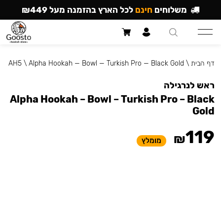
משלוחים
חינם
לכל הארץ בהזמנה מעל ₪449
דף הבית
\
Alpha Hookah — Bowl — Turkish Pro — Black Gold
\
AH5
ראש לנרגילה
Alpha Hookah – Bowl – Turkish Pro – Black
Gold
119
₪
מומלץ