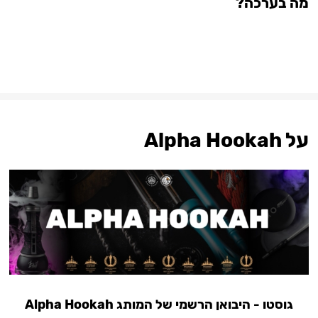
מה בערכה?
על Alpha Hookah
גוסטו - היבואן הרשמי של המותג Alpha Hookah