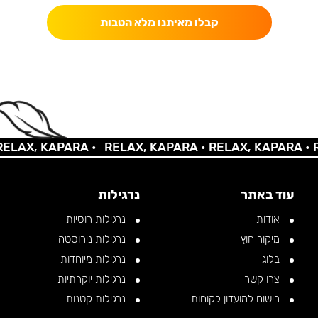
קבלו מאיתנו מלא הטבות
X, KAPARA •
RELAX, KAPARA •
RELAX, KAPARA •
RELA
עוד באתר
נרגילות
אודות
נרגילות רוסיות
מיקור חוץ
נרגילות נירוסטה
בלוג
נרגילות מיוחדות
צרו קשר
נרגילות יוקרתיות
רישום למועדון לקוחות
נרגילות קטנות