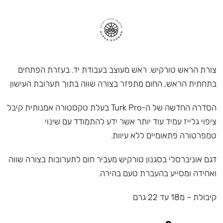
צורת הראש טורקיש. ראש מעוצב בעבודת יד. בעזרת הפתחים
בתחתית הראש, החום מתפזר בצורה שווה בתוך תערובת העישון
הסדרה החדשה של ה-Turk Pro בעלת טקסטורה אמנותית קיבל
ציפוי גלייז עמיד עוד יותר אשר ידע להתמודד עם שינוי
טמפרטורה פתאומיים ללא עיוות.
דגם אוניברסלי בסגנון טורקיש מעביר חום לתערובות בצורה שווה
ואחידה ומסייע בהעברת טעם בהירה.
קיבולת – מ18 עד 22 גרם