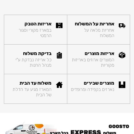
אחריות על המשלוח
אריזות הטבק
אחריות מלאה על
במארז מקורי וסגור
המשלוח
הרמטי
אריזות מוצרים
בדיקת משלוח
המוצרים ארוזים באריזות
כל אריזה נבדקת ע"י
מקוריות
מנהל החנות
מוצרים שבירים
משלוח עד הבית
נארזים בקפידה ומרופדים
המארז מגיע עד הדלת
של הבית