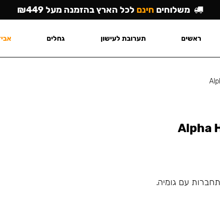
משלוחים
חינם
לכל הארץ בהזמנה מעל ₪449
ראשים
תערובת לעישון
גחלים
אביז
Alp
Alpha H
תחברות עם גומיה.