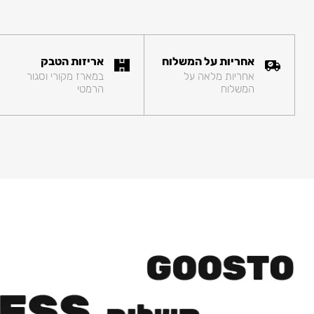
אחריות על המשלוח
אריזות הטבק
אחריות מלאה על
במארז מקורי וסגור
המשלוח
הרמטי