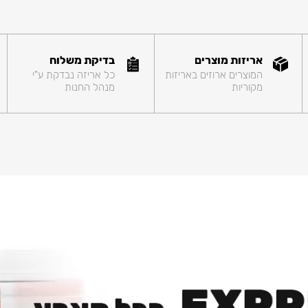
אריזות מוצרים
בדיקת משלוח
המוצרים ארוזים באריזות
כל אריזה נבדקת ע"י
מקוריות
מנהל החנות