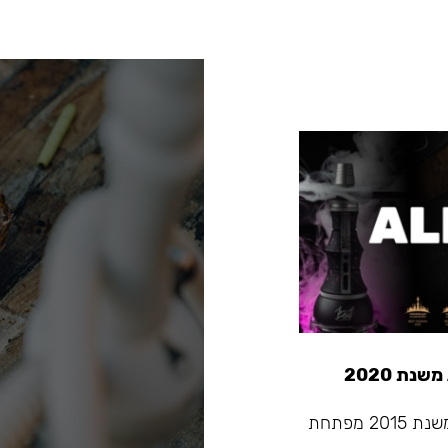
Alpha Hookah - החברה המובילה בתעשיית הנרגילות שמשנת 2015 מפתחת