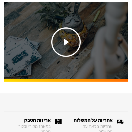
אחריות על המשלוח
אריזות הטבק
אחריות מלאה על
במארז מקורי וסגור
המשלוח
הרמטי