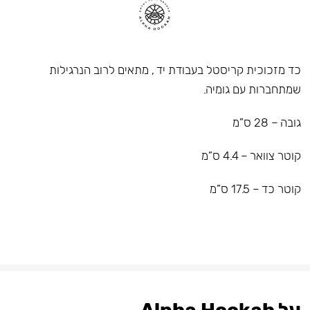
כד מזכוכית קריסטל בעבודת יד , מתאים לרוב הנרגילות
שמתחברות עם גומיה.
גובה – 28 ס”מ
קוטר צוואר – 4.4 ס”מ
קוטר כד – 17.5 ס”מ