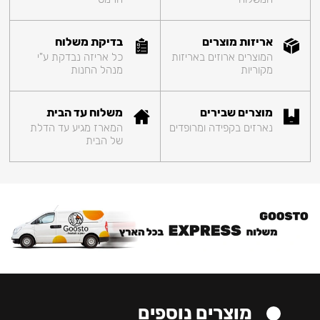
אריזות מוצרים
בדיקת משלוח
המוצרים ארוזים באריזות
כל אריזה נבדקת ע"י
מקוריות
מנהל החנות
מוצרים שבירים
משלוח עד הבית
נארזים בקפידה ומרופדים
המארז מגיע עד הדלת
של הבית
מוצרים נוספים