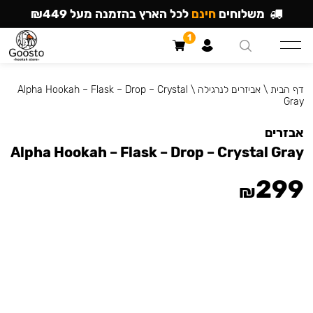
משלוחים
חינם
לכל הארץ בהזמנה מעל ₪449
1
דף הבית
\
אביזרים לנרגילה
\
Alpha Hookah – Flask – Drop – Crystal
Gray
אבזרים
Alpha Hookah – Flask – Drop – Crystal Gray
299
₪