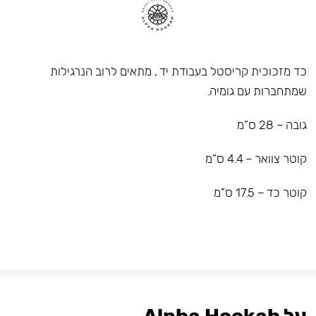
כד מזכוכית קריסטל בעבודת יד , מתאים לרוב הנרגילות
שמתחברות עם גומיה.
גובה – 28 ס”מ
קוטר צוואר – 4.4 ס”מ
קוטר כד – 17.5 ס”מ