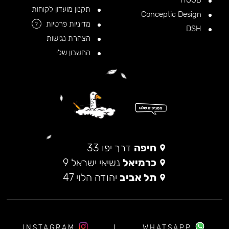
HOOB
תקנון מועדון לקוחות
Conceptic Design
מדיניות פרטיות
?
DSH
הצהרת נגישות
החשבון שלי
חיפה
דרך יפו 33
כרמיאל
נשיאי ישראל 9
תל אביב
יהודה הלוי 47
INSTAGRAM
WHATSAPP