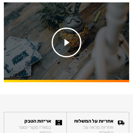
אחריות על המשלוח
אריזות הטבק
אחריות מלאה על
במארז מקורי וסגור
המשלוח
הרמטי