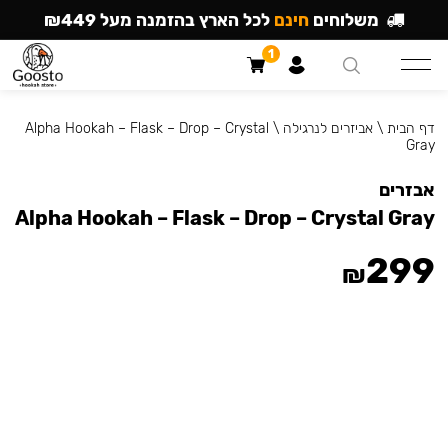
משלוחים
חינם
לכל הארץ בהזמנה מעל ₪449
1
דף הבית
\
אביזרים לנרגילה
\
Alpha Hookah – Flask – Drop – Crystal
Gray
אבזרים
Alpha Hookah – Flask – Drop – Crystal Gray
299
₪