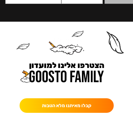
הצטרפו אלינו למועדון
כאן מקבלים יותר — הטבות, עדכונים והפתעות בלעדיות.
קבלו מאיתנו מלא הטבות