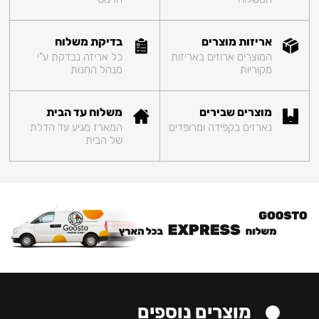
אריזות מוצרים
בדיקת משלוח
המוצרים ארוזים באריזות
כל אריזה נבדקת ע"י
מקוריות
מנהל החנות
מוצרים שבירים
משלוח עד הבית
נארזים בקפידה ומרופדים
המארז מגיע עד הדלת
של הבית
מוצרים נוספים