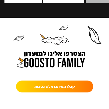
הצטרפו אלינו למועדון
כאן מקבלים יותר — הטבות, עדכונים והפתעות בלעדיות.
קבלו מאיתנו מלא הטבות