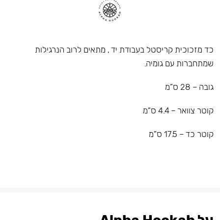
כד מזכוכית קריסטל בעבודת יד , מתאים לרוב הנרגילות
שמתחברות עם גומיה.
גובה – 28 ס”מ
קוטר צוואר – 4.4 ס”מ
קוטר כד – 17.5 ס”מ