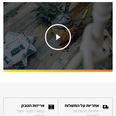
אחריות על המשלוח
אריזות הטבק
אחריות מלאה על
במארז מקורי וסגור
המשלוח
הרמטי