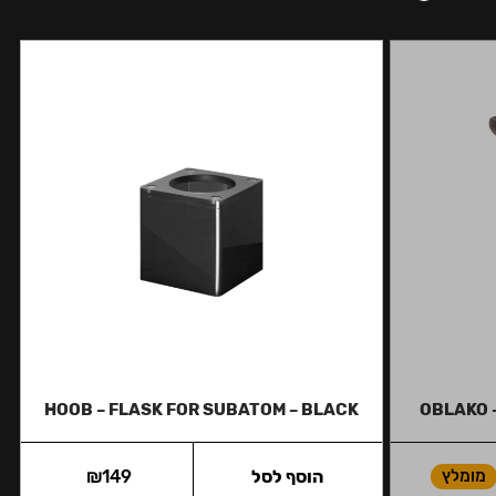
HOOB – FLASK FOR SUBATOM – BLACK
OBLAKO 
מומלץ
הוסף לסל
149
₪