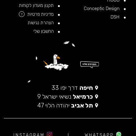
HOOB
תקנון מועדון לקוחות
Conceptic Design
מדיניות פרטיות
?
DSH
הצהרת נגישות
החשבון שלי
חיפה
דרך יפו 33
כרמיאל
נשיאי ישראל 9
תל אביב
יהודה הלוי 47
INSTAGRAM
WHATSAPP