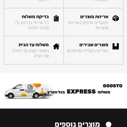
אריזות מוצרים
בדיקת משלוח
המוצרים ארוזים באריזות
כל אריזה נבדקת ע"י
מקוריות
מנהל החנות
מוצרים שבירים
משלוח עד הבית
נארזים בקפידה ומרופדים
המארז מגיע עד הדלת
של הבית
מוצרים נוספים