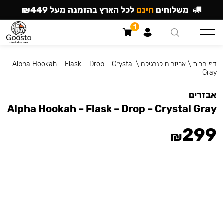
משלוחים
חינם
לכל הארץ בהזמנה מעל ₪449
1
דף הבית
\
אביזרים לנרגילה
\
Alpha Hookah – Flask – Drop – Crystal
Gray
אבזרים
Alpha Hookah – Flask – Drop – Crystal Gray
299
₪