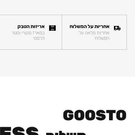
אחריות על המשלוח
אריזות הטבק
אחריות מלאה על
במארז מקורי וסגור
המשלוח
הרמטי