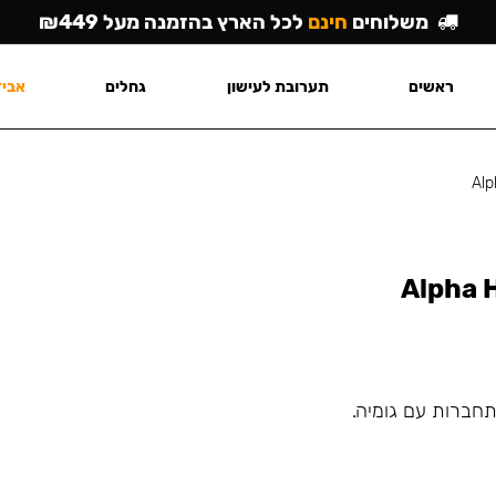
משלוחים
חינם
לכל הארץ בהזמנה מעל ₪449
ראשים
תערובת לעישון
גחלים
אביז
Alp
Alpha H
תחברות עם גומיה.