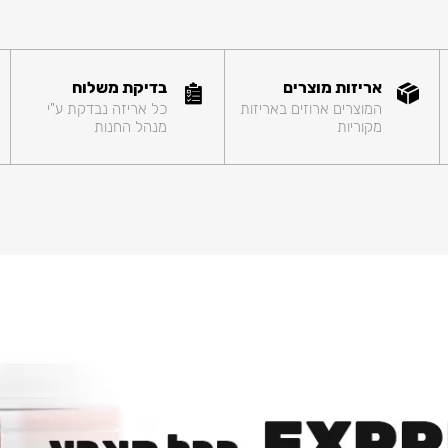
אריזות מוצרים
בדיקת משלוח
המוצרים ארוזים באריזות
כל אריזה נבדקת ע"י
מקוריות
מנהל החנות