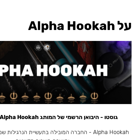
על Alpha Hookah
גוסטו - היבואן הרשמי של המותג Alpha Hookah משנת 2020