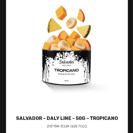
SALVADOR – DALY LINE – 50G – TROPICANO
בננה מנגו אננס אפרסק