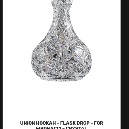
UNION HOOKAH – FLASK DROP – FOR
FIBONACCI – CRYSTAL