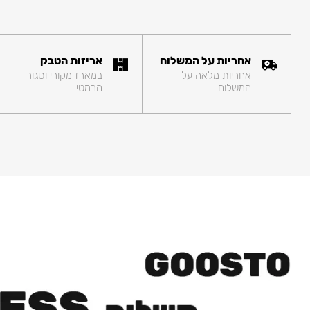
אחריות על המשלוח
אריזות הטבק
אחריות מלאה על
במארז מקורי וסגור
המשלוח
הרמטי