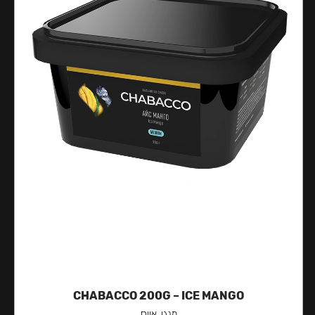
CHABACCO 200G – ICE MANGO
מנגו, אייס