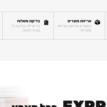
אריזות מוצרים
בדיקת משלוח
המוצרים ארוזים באריזות
כל אריזה נבדקת ע"י
מקוריות
מנהל החנות