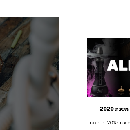
Alpha Hookah - החברה המובילה בתעשיית הנרגילות שמשנת 2015 מפתחת