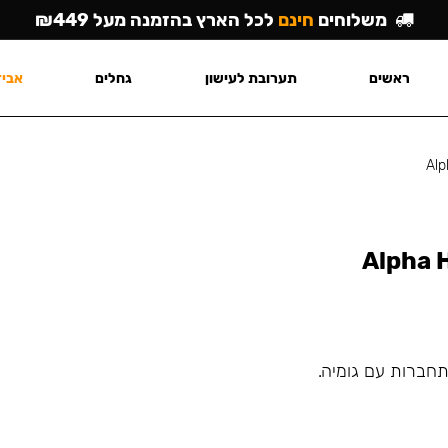
משלוחים
חינם
לכל הארץ בהזמנה מעל ₪449
ראשים
תערובת לעישון
גחלים
אביז
Alp
Alpha H
תחברות עם גומיה.