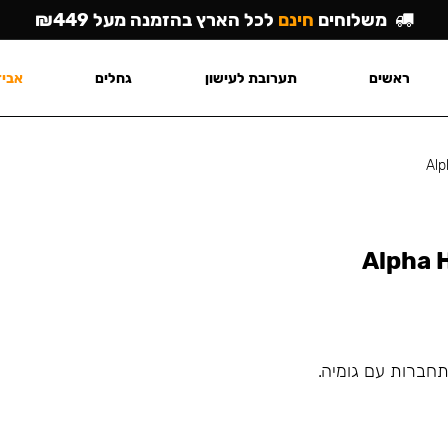
משלוחים
חינם
לכל הארץ בהזמנה מעל ₪449
ראשים
תערובת לעישון
גחלים
אביז
Alp
Alpha H
תחברות עם גומיה.