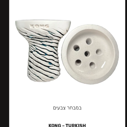
במבחר צבעים
KONG – TURKISH