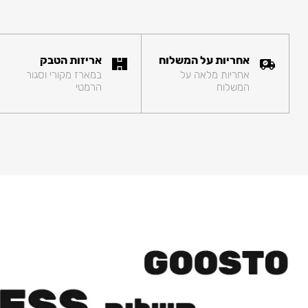
אחריות על המשלוח
אריזות הטבק
אחריות מלאה על
במארז מקורי וסגור
המשלוח
הרמטי