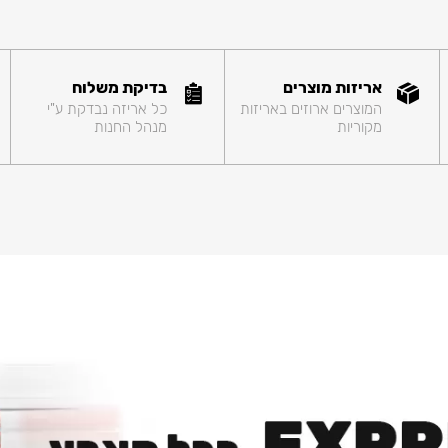
אריזות מוצרים
בדיקת משלוח
המוצרים ארוזים באריזות
כל אריזה נבדקת ע"י
מקוריות
מנהל החנות