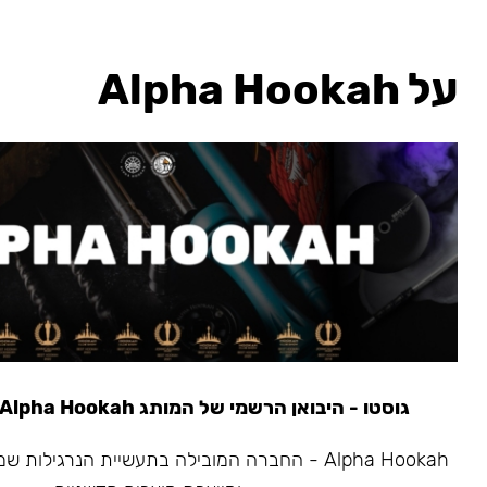
על Alpha Hookah
גוסטו - היבואן הרשמי של המותג Alpha Hookah משנת 2020