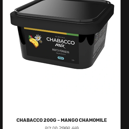
CHABACCO 200G – MANGO CHAMOMILE
מנגו, קמומיל, תה ירוק