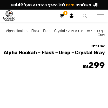
משלוחים
חינם
לכל הארץ בהזמנה מעל ₪449
1
דף הבית
\
אביזרים לנרגילה
\
Alpha Hookah – Flask – Drop – Crystal
Gray
אבזרים
Alpha Hookah – Flask – Drop – Crystal Gray
299
₪