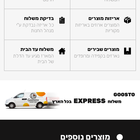
אריזות מוצרים
בדיקת משלוח
המוצרים ארוזים באריזות
כל אריזה נבדקת ע"י
מקוריות
מנהל החנות
מוצרים שבירים
משלוח עד הבית
נארזים בקפידה ומרופדים
המארז מגיע עד הדלת
של הבית
מוצרים נוספים