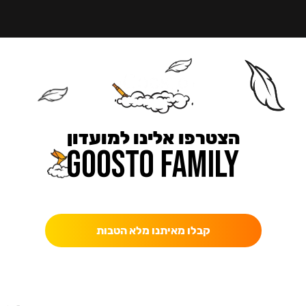
הצטרפו אלינו למועדון
כאן מקבלים יותר — הטבות, עדכונים והפתעות בלעדיות.
קבלו מאיתנו מלא הטבות