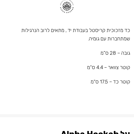
כד מזכוכית קריסטל בעבודת יד , מתאים לרוב הנרגילות
שמתחברות עם גומיה.
גובה – 28 ס”מ
קוטר צוואר – 4.4 ס”מ
קוטר כד – 17.5 ס”מ