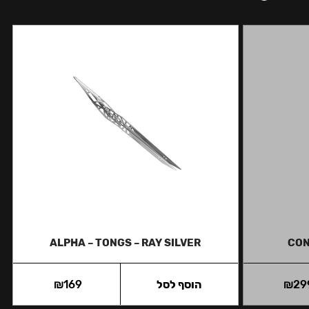
ALPHA – TONGS – RAY SILVER
CON
29
₪
הוסף לסל
169
₪