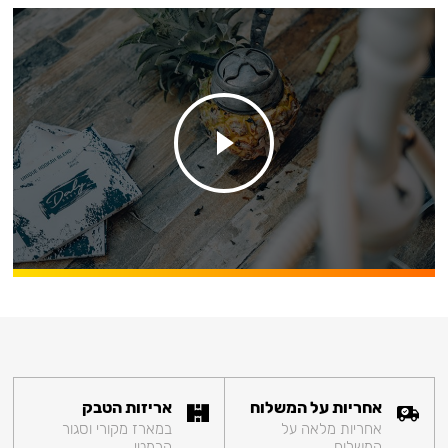
אחריות על המשלוח
אריזות הטבק
אחריות מלאה על
במארז מקורי וסגור
המשלוח
הרמטי