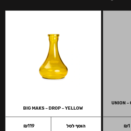
UNION – 
BIG MAKS – DROP – YELLOW
1
₪
הוסף לסל
119
₪