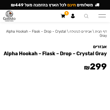
משלוחים
חינם
לכל הארץ בהזמנה מעל ₪449
1
דף הבית
\
אביזרים לנרגילה
\
Alpha Hookah – Flask – Drop – Crystal
Gray
אבזרים
Alpha Hookah – Flask – Drop – Crystal Gray
299
₪