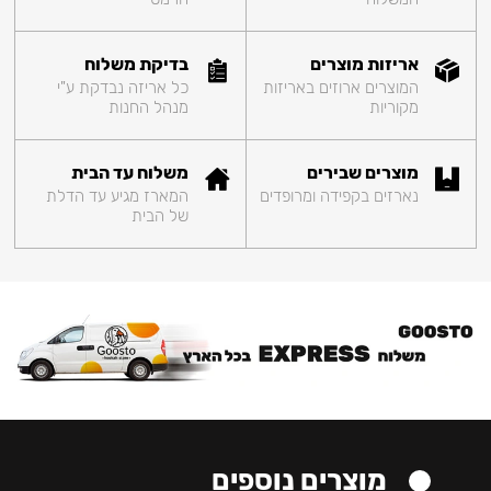
אריזות מוצרים
בדיקת משלוח
המוצרים ארוזים באריזות
כל אריזה נבדקת ע"י
מקוריות
מנהל החנות
מוצרים שבירים
משלוח עד הבית
נארזים בקפידה ומרופדים
המארז מגיע עד הדלת
של הבית
מוצרים נוספים