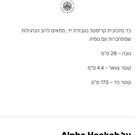
כד מזכוכית קריסטל בעבודת יד , מתאים לרוב הנרגילות
שמתחברות עם גומיה.
גובה – 28 ס”מ
קוטר צוואר – 4.4 ס”מ
קוטר כד – 17.5 ס”מ