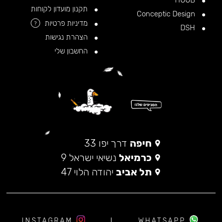
HOOB
תקנון מועדון לקוחות
Conceptic Design
מדיניות פרטיות
?
DSH
הצהרת נגישות
החשבון שלי
חיפה
דרך יפו 33
כרמיאל
נשיאי ישראל 9
תל אביב
יהודה הלוי 47
INSTAGRAM
WHATSAPP