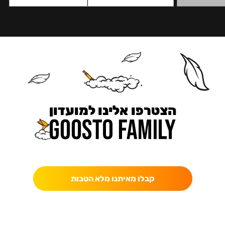
הצטרפו אלינו למועדון
כאן מקבלים יותר — הטבות, עדכונים והפתעות בלעדיות.
קבלו מאיתנו מלא הטבות