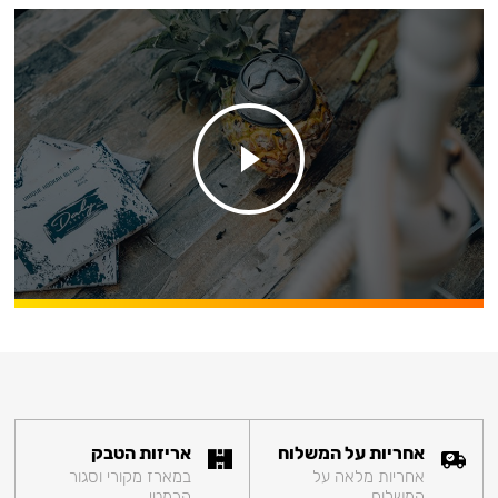
אחריות על המשלוח
אריזות הטבק
אחריות מלאה על
במארז מקורי וסגור
המשלוח
הרמטי