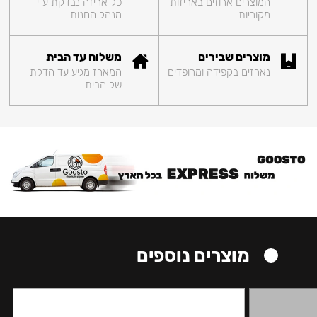
המוצרים ארוזים באריזות
כל אריזה נבדקת ע"י
מקוריות
מנהל החנות
מוצרים שבירים
משלוח עד הבית
נארזים בקפידה ומרופדים
המארז מגיע עד הדלת
של הבית
מוצרים נוספים