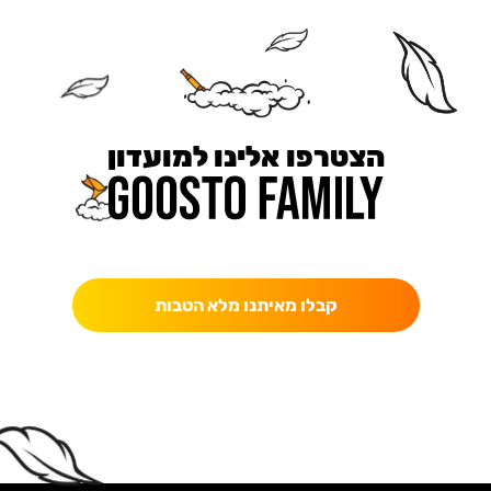
הצטרפו אלינו למועדון
כאן מקבלים יותר — הטבות, עדכונים והפתעות בלעדיות.
קבלו מאיתנו מלא הטבות