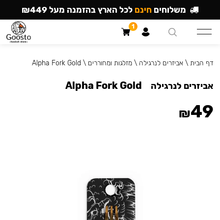
משלוחים
חינם
לכל הארץ בהזמנה מעל ₪449
1
דף הבית
\
אביזרים לנרגילה
\
מזלגות ומחוררים
\
Alpha Fork Gold
Alpha Fork Gold
אביזרים לנרגילה
49
₪