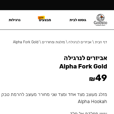
גוסטו לבית
מבצעים
נרגילות
דף הבית
\
אביזרים לנרגילה
\
מזלגות ומחוררים
\
Alpha Fork Gold
אביזרים לנרגילה
Alpha Fork Gold
49
₪
מזלג מעוצב מצד אחד ומצד שני מחורר מעוצב להרמת טבק ל
Alpha Hookah
עשוי מפלדת אל חלד.⠀