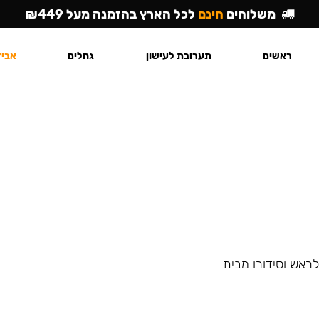
משלוחים
חינם
לכל הארץ בהזמנה מעל ₪449
ראשים
תערובת לעישון
גחלים
אביז
ראש וסידורו מבית