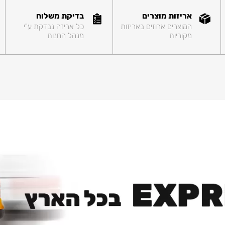
אריזות מוצרים
בדיקת משלוח
המוצרים ארוזים באריזות
כל אריזה נבדקת ע"י
מקוריות
מנהל החנות