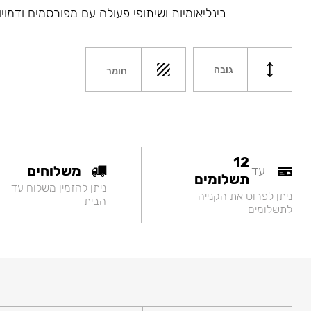
בינליאומיות ושיתופי פעולה עם מפורסמים ודמויו
גובה
חומר
12
משלוחים
עד
תשלומים
ניתן להזמין משלוח עד
ניתן לפרוס את הקנייה
הבית
לתשלומים