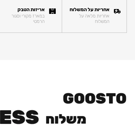
אחריות על המשלוח
אריזות הטבק
אחריות מלאה על
במארז מקורי וסגור
המשלוח
הרמטי