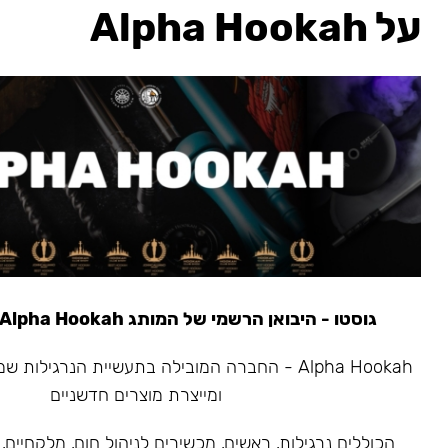
על Alpha Hookah
גוסטו - היבואן הרשמי של המותג Alpha Hookah משנת 2020
ומייצרת מוצרים חדשניים
הכוללים נרגילות, ראשים, מכשירים לניהול חום, מלקחיים, 