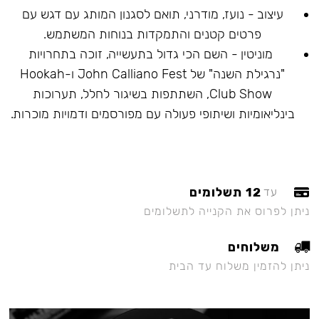
עיצוב - נועז, מודרני, תואם לסגנון המותג עם דגש עם
פרטים קטנים והתמקדות בנוחות המשתמש.
מוניטין - השם הכי גדול בתעשייה, זוכה בתחרויות
"נרגילת השנה" של John Calliano Fest ו-Hookah
Club Show, השתתפות בשיגור לחלל, תערוכות
בינליאומיות ושיתופי פעולה עם מפורסמים ודמויות מוכרות.
12 תשלומים
עד
ניתן לפרוס את הקנייה לתשלומים
משלוחים
ניתן להזמין משלוח עד הבית