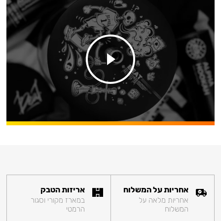
אחריות על המשלוח
אריזות הטבק
אחריות מלאה על
במארז מקורי וסגור
המשלוח
הרמטי