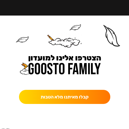
הצטרפו אלינו למועדון
כאן מקבלים יותר — הטבות, עדכונים והפתעות בלעדיות.
קבלו מאיתנו מלא הטבות