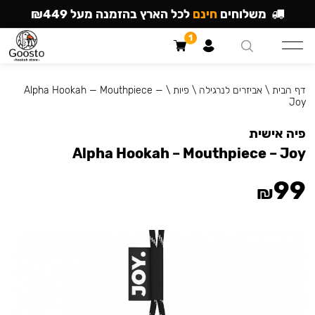
משלוחים
חינם
לכל הארץ בהזמנה מעל ₪449
1
דף הבית
\
אביזרים לנרגילה
\
פיות
\
Alpha Hookah — Mouthpiece —
Joy
פיה אישית
Alpha Hookah – Mouthpiece – Joy
99
₪