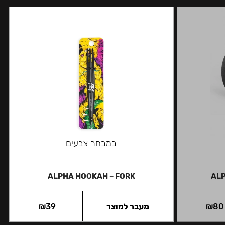
במבחר צבעים
ALPHA HOOKAH – FORK
ALP
80
₪
מעבר למוצר
39
₪