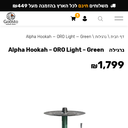
משלוחים
חינם
לכל הארץ בהזמנה מעל ₪449
1
דף הבית
\
נרגילות
\
Alpha Hookah — ORO Light — Green
Alpha Hookah – ORO Light – Green
נרגילה
1,799
₪