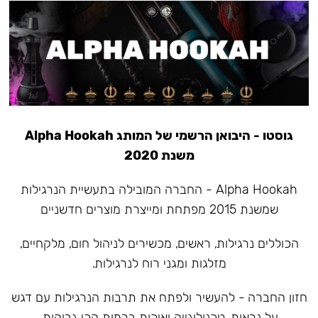
גוסטו - היבואן הרשמי של המותג Alpha Hookah
משנת 2020
Alpha Hookah - החברה המובילה בתעשיית הנרגילות
שמשנת 2015 מפתחת ומייצרת מוצרים חדשניים
הכוללים נרגילות, ראשים, מכשירים לניהול חום, מלקחיים,
מזלגות ומגני רוח לנרגילות.
חזון החברה - להעשיר ולפתח את תרבות הנרגילות עם דגש
על נראות, טכנולוגייה ואיכות ברמות הכי גבוהות.