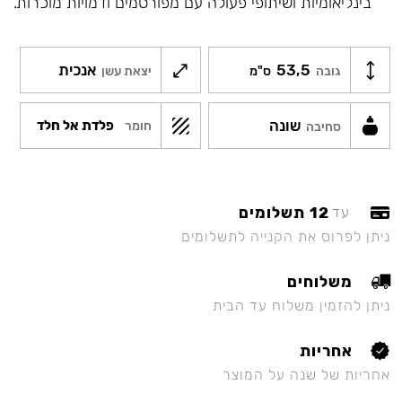
בינליאומיות ושיתופי פעולה עם מפורסמים ודמויות מוכרות.
53,5
אנכית
גובה
ס"מ
יצאת עשן
שונה
פלדת אל חלד
חומר
סחיבה
12 תשלומים
עד
ניתן לפרוס את הקנייה לתשלומים
משלוחים
ניתן להזמין משלוח עד הבית
אחריות
אחריות של שנה על המוצר