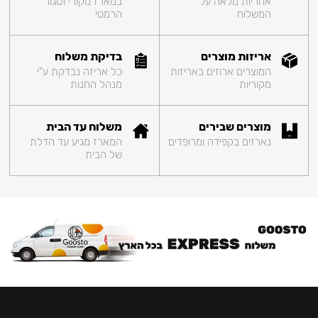
אחריות מלאה על
במארז מקורי וסגור
המשלוח
הרמטי
אריזות מוצרים
בדיקת משלוח
המוצרים ארוזים באריזות
כל אריזה נבדקת ע"י
מקוריות
מנהל החנות
מוצרים שבירים
משלוח עד הבית
נארזים בקפידה ומרופדים
המארז מגיע עד הדלת
של הבית