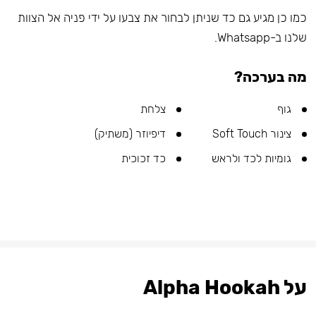
כמו כן מגיע גם כד שניתן לבחור את צבעו על ידי פניה אל הצוות
שלנו ב-Whatsapp.
מה בערכה?
גוף
צלחת
צינור Soft Touch
דיפיוזר (משתיק)
גומיות לכד ולראש
כד זכוכית
על Alpha Hookah