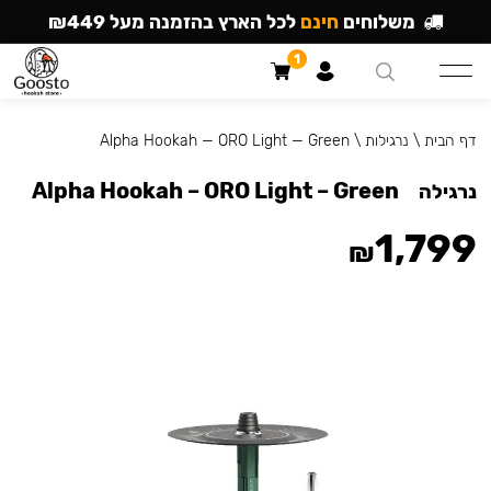
משלוחים
חינם
לכל הארץ בהזמנה מעל ₪449
1
דף הבית
\
נרגילות
\
Alpha Hookah — ORO Light — Green
Alpha Hookah – ORO Light – Green
נרגילה
1,799
₪