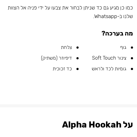
כמו כן מגיע גם כד שניתן לבחור את צבעו על ידי פניה אל הצוות
שלנו ב-Whatsapp.
מה בערכה?
גוף
צלחת
צינור Soft Touch
דיפיוזר (משתיק)
גומיות לכד ולראש
כד זכוכית
על Alpha Hookah