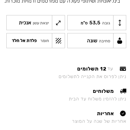
בינליאומיות ושיתופי פעולה עם מפורסמים ודמויות מוכרות.
53,5
אנכית
גובה
ס"מ
יצאת עשן
שונה
פלדת אל חלד
חומר
סחיבה
12 תשלומים
עד
ניתן לפרוס את הקנייה לתשלומים
משלוחים
ניתן להזמין משלוח עד הבית
אחריות
אחריות של שנה על המוצר