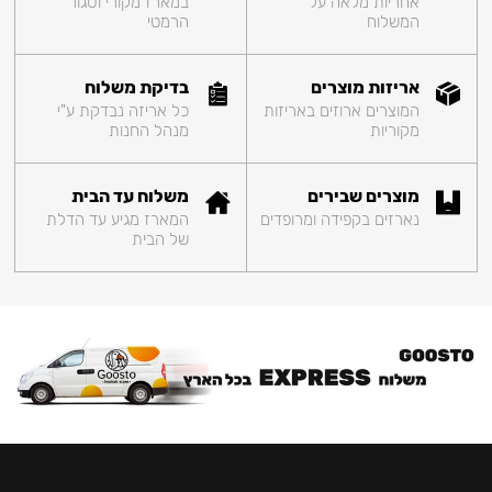
אחריות מלאה על
במארז מקורי וסגור
המשלוח
הרמטי
אריזות מוצרים
בדיקת משלוח
המוצרים ארוזים באריזות
כל אריזה נבדקת ע"י
מקוריות
מנהל החנות
מוצרים שבירים
משלוח עד הבית
נארזים בקפידה ומרופדים
המארז מגיע עד הדלת
של הבית