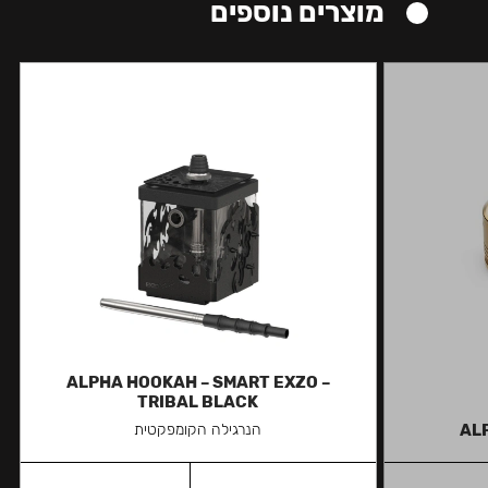
מוצרים נוספים
ALPHA HOOKAH – SMART EXZO –
TRIBAL BLACK
ALP
הנרגילה הקומפקטית