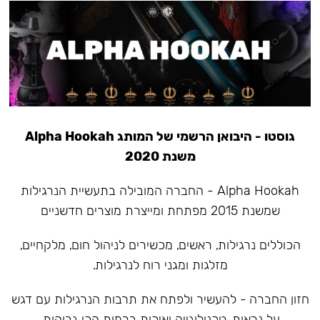
גוסטו - היבואן הרשמי של המותג Alpha Hookah
משנת 2020
Alpha Hookah - החברה המובילה בתעשיית הנרגילות
שמשנת 2015 מפתחת ומייצרת מוצרים חדשניים
הכוללים נרגילות, ראשים, מכשירים לניהול חום, מלקחיים,
מזלגות ומגני רוח לנרגילות.
חזון החברה - להעשיר ולפתח את תרבות הנרגילות עם דגש
על נראות, טכנולוגייה ואיכות ברמות הכי גבוהות.