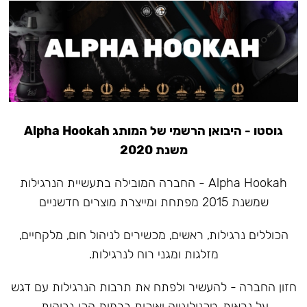
גוסטו - היבואן הרשמי של המותג Alpha Hookah
משנת 2020
Alpha Hookah - החברה המובילה בתעשיית הנרגילות
שמשנת 2015 מפתחת ומייצרת מוצרים חדשניים
הכוללים נרגילות, ראשים, מכשירים לניהול חום, מלקחיים,
מזלגות ומגני רוח לנרגילות.
חזון החברה - להעשיר ולפתח את תרבות הנרגילות עם דגש
על נראות, טכנולוגייה ואיכות ברמות הכי גבוהות.