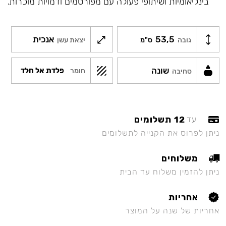
בינליאומיות ושיתופי פעולה עם מפורסמים ודמויות מוכרות.
53,5
אנכית
גובה
ס"מ
יצאת עשן
שונה
פלדת אל חלד
חומר
סחיבה
12 תשלומים
עד
ניתן לפרוס את הקנייה לתשלומים
משלוחים
ניתן להזמין משלוח עד הבית
אחריות
אחריות של שנה על המוצר