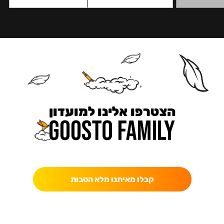
הצטרפו אלינו למועדון
כאן מקבלים יותר — הטבות, עדכונים והפתעות בלעדיות.
קבלו מאיתנו מלא הטבות