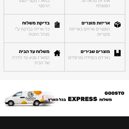
אחריות מלאה על
במארז מקורי וסגור
המשלוח
הרמטי
אריזות מוצרים
בדיקת משלוח
המוצרים ארוזים באריזות
כל אריזה נבדקת ע"י
מקוריות
מנהל החנות
מוצרים שבירים
משלוח עד הבית
נארזים בקפידה ומרופדים
המארז מגיע עד הדלת
של הבית