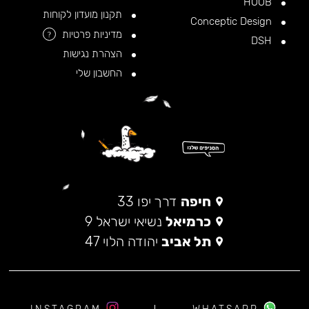
HOOB
תקנון מועדון לקוחות
Conceptic Design
מדיניות פרטיות
?
DSH
הצהרת נגישות
החשבון שלי
חיפה
דרך יפו 33
כרמיאל
נשיאי ישראל 9
תל אביב
יהודה הלוי 47