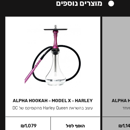
מוצרים נוספים
ALPHA HOOKAH – MODEL X – HARLEY
ALPHA H
יוחד
עיצוב בהשראת Harley Queen מהקומיקס של DC
1,1
₪
הוסף לסל
1,079
₪