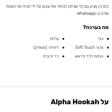
כמו כן מגיע גם כד שניתן לבחור את צבעו על ידי פניה אל הצוות
שלנו ב-Whatsapp.
מה בערכה?
גוף
צלחת
צינור Soft Touch
דיפיוזר (משתיק)
גומיות לכד ולראש
כד זכוכית
על Alpha Hookah