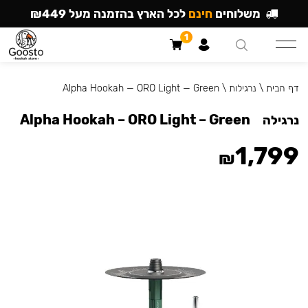
משלוחים
חינם
לכל הארץ בהזמנה מעל ₪449
1
דף הבית
\
נרגילות
\
Alpha Hookah — ORO Light — Green
Alpha Hookah – ORO Light – Green
נרגילה
1,799
₪